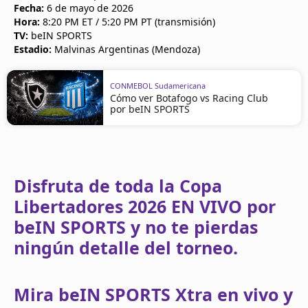
Fecha:
6 de mayo de 2026
Hora:
8:20 PM ET / 5:20 PM PT (transmisión)
TV:
beIN SPORTS
Estadio:
Malvinas Argentinas (Mendoza)
CONMEBOL Sudamericana
Cómo ver Botafogo vs Racing Club
por beIN SPORTS
Disfruta de toda la Copa
Libertadores 2026 EN VIVO por
beIN SPORTS y no te pierdas
ningún detalle del torneo.
Mira beIN SPORTS Xtra en vivo y