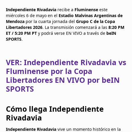
Independiente Rivadavia
recibe a
Fluminense
este
miércoles 6 de mayo en el
Estadio Malvinas Argentinas de
Mendoza
por la cuarta jornada del
Grupo C de la Copa
Libertadores 2026
. La transmisión comenzará a las
8:20 PM
ET / 5:20 PM PT
y podrá verse EN VIVO a través de
beIN
SPORTS
.
VER: Independiente Rivadavia vs
Fluminense por la Copa
Libertadores EN VIVO por beIN
SPORTS
Cómo llega Independiente
Rivadavia
Independiente Rivadavia
vive un momento histórico en la