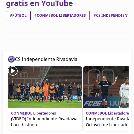
gratis en YouTube
#FÚTBOL
#CONMEBOL LIBERTADORES
#CS INDEPENDIENTE 
CS Independiente Rivadavia
CONMEBOL Libertadores
CONMEBOL Libertadores
(VIDEO) Independiente Rivadavia
Independiente Rivadavi
hace historia
Octavos de Libertadore