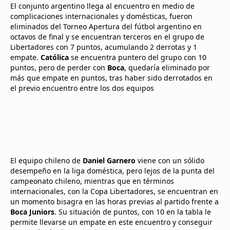
El conjunto argentino llega al encuentro en medio de
complicaciones internacionales y domésticas, fueron
eliminados del Torneo Apertura del fútbol argentino en
octavos de final y se encuentran terceros en el grupo de
Libertadores con 7 puntos, acumulando 2 derrotas y 1
empate.
Católica
se encuentra puntero del grupo con 10
puntos, pero de perder con
Boca
, quedaría eliminado por
más que empate en puntos, tras haber sido derrotados en
el previo encuentro entre los dos equipos
El equipo chileno de
Daniel Garnero
viene con un sólido
desempeño en la liga doméstica, pero lejos de la punta del
campeonato chileno, mientras que en términos
internacionales, con la Copa Libertadores, se encuentran en
un momento bisagra en las horas previas al partido frente a
Boca Juniors
. Su situación de puntos, con 10 en la tabla le
permite llevarse un empate en este encuentro y conseguir