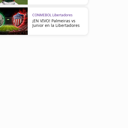
CONMEBOL Libertadores
¡EN VIVO! Palmeiras vs
Junior en la Libertadores