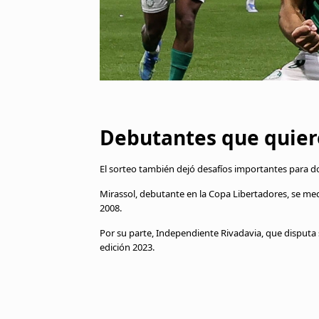
Debutantes que quiere
El sorteo también dejó desafíos importantes para do
Mirassol, debutante en la Copa Libertadores, se med
2008.
Por su parte, Independiente Rivadavia, que disputa
edición 2023.