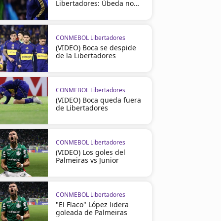
Libertadores: Úbeda no
seguirá
CONMEBOL Libertadores
(VIDEO) Boca se despide
de la Libertadores
CONMEBOL Libertadores
(VIDEO) Boca queda fuera
de Libertadores
CONMEBOL Libertadores
(VIDEO) Los goles del
Palmeiras vs Junior
CONMEBOL Libertadores
"El Flaco" López lidera
goleada de Palmeiras