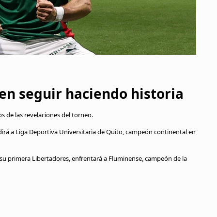
n seguir haciendo historia
s de las revelaciones del torneo.
irá a Liga Deportiva Universitaria de Quito, campeón continental en
 su primera Libertadores, enfrentará a Fluminense, campeón de la