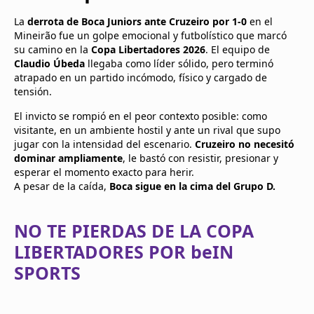
La
derrota de Boca Juniors ante Cruzeiro por 1-0
en el
Mineirão fue un golpe emocional y futbolístico que marcó
su camino en la
Copa Libertadores 2026
. El equipo de
Claudio Úbeda
llegaba como líder sólido, pero terminó
atrapado en un partido incómodo, físico y cargado de
tensión.
El invicto se rompió en el peor contexto posible: como
visitante, en un ambiente hostil y ante un rival que supo
jugar con la intensidad del escenario.
Cruzeiro no necesitó
dominar ampliamente
, le bastó con resistir, presionar y
esperar el momento exacto para herir.
A pesar de la caída,
Boca sigue en la cima del Grupo D.
NO TE PIERDAS DE LA COPA
LIBERTADORES POR beIN
SPORTS