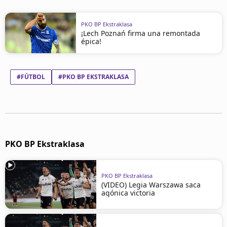
PKO BP Ekstraklasa
¡Lech Poznań firma una remontada
épica!
#FÚTBOL
#PKO BP EKSTRAKLASA
PKO BP Ekstraklasa
PKO BP Ekstraklasa
(VIDEO) Legia Warszawa saca
agónica victoria