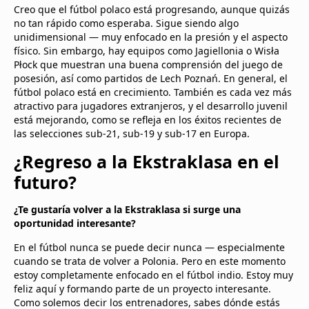
Creo que el fútbol polaco está progresando, aunque quizás
no tan rápido como esperaba. Sigue siendo algo
unidimensional — muy enfocado en la presión y el aspecto
físico. Sin embargo, hay equipos como Jagiellonia o Wisła
Płock que muestran una buena comprensión del juego de
posesión, así como partidos de Lech Poznań. En general, el
fútbol polaco está en crecimiento. También es cada vez más
atractivo para jugadores extranjeros, y el desarrollo juvenil
está mejorando, como se refleja en los éxitos recientes de
las selecciones sub-21, sub-19 y sub-17 en Europa.
¿Regreso a la Ekstraklasa en el
futuro?
¿Te gustaría volver a la Ekstraklasa si surge una
oportunidad interesante?
En el fútbol nunca se puede decir nunca — especialmente
cuando se trata de volver a Polonia. Pero en este momento
estoy completamente enfocado en el fútbol indio. Estoy muy
feliz aquí y formando parte de un proyecto interesante.
Como solemos decir los entrenadores, sabes dónde estás