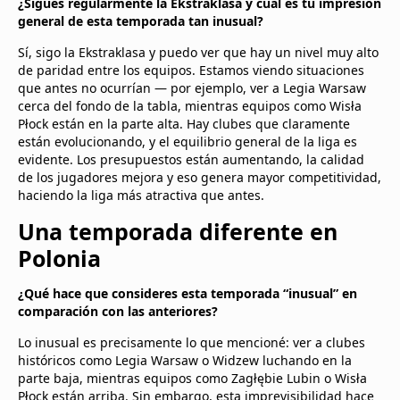
¿Sigues regularmente la Ekstraklasa y cuál es tu impresión
general de esta temporada tan inusual?
Sí, sigo la Ekstraklasa y puedo ver que hay un nivel muy alto
de paridad entre los equipos. Estamos viendo situaciones
que antes no ocurrían — por ejemplo, ver a Legia Warsaw
cerca del fondo de la tabla, mientras equipos como Wisła
Płock están en la parte alta. Hay clubes que claramente
están evolucionando, y el equilibrio general de la liga es
evidente. Los presupuestos están aumentando, la calidad
de los jugadores mejora y eso genera mayor competitividad,
haciendo la liga más atractiva que antes.
Una temporada diferente en
Polonia
¿Qué hace que consideres esta temporada “inusual” en
comparación con las anteriores?
Lo inusual es precisamente lo que mencioné: ver a clubes
históricos como Legia Warsaw o Widzew luchando en la
parte baja, mientras equipos como Zagłębie Lubin o Wisła
Płock están arriba. Sin embargo, esta imprevisibilidad hace