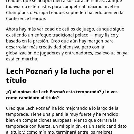
League, que se adapta bien a sus características. Aunque
todavía no estén listos para competir al máximo nivel en
Champions o Europa League, sí pueden hacerlo bien en la
Conference League.
Ahora hay más variedad de estilos de juego, aunque sigue
existiendo un enfoque tradicional polaco — muy físico y
basado en la presión. Creo que aún hay margen para
desarrollar más creatividad ofensiva, pero con la
globalización de jugadores y entrenadores, esa evolución ya
está en marcha.
Lech Poznań y la lucha por el
título
¿Qué opinas de Lech Poznań esta temporada? ¿Lo ves
como candidato al título?
Creo que Lech Poznań ha ido mejorando a lo largo de la
temporada. Tiene una plantilla muy fuerte y ha rendido
bien en competiciones europeas. Pienso que cerrará la
temporada con fuerza. En mi opinión, es un serio candidato
al título y, como mínimo, terminará entre los mejores