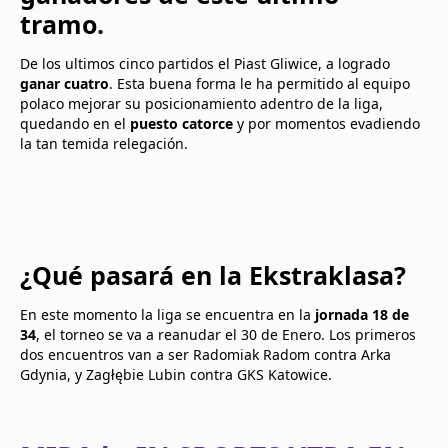
tramo.
De los ultimos cinco partidos el Piast Gliwice, a logrado
ganar cuatro
. Esta buena forma le ha permitido al equipo
polaco mejorar su posicionamiento adentro de la liga,
quedando en el
puesto catorce
y por momentos evadiendo
la tan temida relegación.
¿Qué pasará en la Ekstraklasa?
En este momento la liga se encuentra en la
jornada 18
de
34
, el torneo se va a reanudar el 30 de Enero. Los primeros
dos encuentros van a ser Radomiak Radom contra Arka
Gdynia, y Zagłębie Lubin contra GKS Katowice.