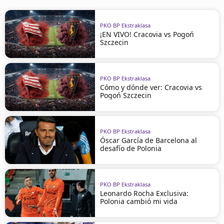
PKO BP Ekstraklasa
¡EN VIVO! Cracovia vs Pogoń
Szczecin
PKO BP Ekstraklasa
Cómo y dónde ver: Cracovia vs
Pogoń Szczecin
PKO BP Ekstraklasa
Óscar García de Barcelona al
desafío de Polonia
PKO BP Ekstraklasa
Leonardo Rocha Exclusiva:
Polonia cambió mi vida