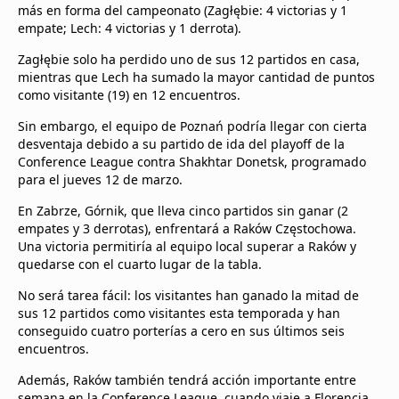
más en forma del campeonato (Zagłębie: 4 victorias y 1
empate; Lech: 4 victorias y 1 derrota).
Zagłębie solo ha perdido uno de sus 12 partidos en casa,
mientras que Lech ha sumado la mayor cantidad de puntos
como visitante (19) en 12 encuentros.
Sin embargo, el equipo de Poznań podría llegar con cierta
desventaja debido a su partido de ida del playoff de la
Conference League contra Shakhtar Donetsk, programado
para el jueves 12 de marzo.
En Zabrze, Górnik, que lleva cinco partidos sin ganar (2
empates y 3 derrotas), enfrentará a Raków Częstochowa.
Una victoria permitiría al equipo local superar a Raków y
quedarse con el cuarto lugar de la tabla.
No será tarea fácil: los visitantes han ganado la mitad de
sus 12 partidos como visitantes esta temporada y han
conseguido cuatro porterías a cero en sus últimos seis
encuentros.
Además, Raków también tendrá acción importante entre
semana en la Conference League, cuando viaje a Florencia