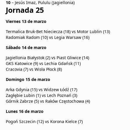
10
– Jesús Imaz, Pululu (Jagiellonia)
Jornada 25
Viernes 13 de marzo
Termalica Bruk-Bet Nieciecza (18) vs Motor Lublin (13)
Radomiak Radom (10) vs Legia Warsaw (16)
Sábado 14 de marzo
Jagiellonia Białystok (2) vs Piast Gliwice (14)
GKS Katowice (9) vs Lechia Gdańsk (11)
Cracovia (7) vs Wisła Płock (8)
Domingo 15 de marzo
Arka Gdynia (15) vs Widzew Łódź (17)
Zagłębie Lubin (1) vs Lech Poznań (3)
Górnik Zabrze (5) vs Raków Częstochowa (4)
Lunes 16 de marzo
Pogoń Szczecin (12) vs Korona Kielce (7)