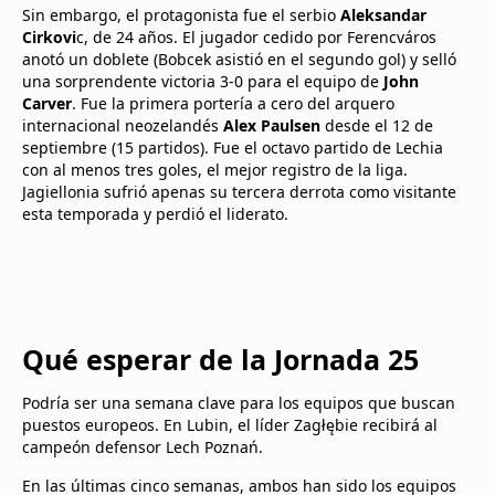
Sin embargo, el protagonista fue el serbio
Aleksandar
Cirkovi
c, de 24 años. El jugador cedido por Ferencváros
anotó un doblete (Bobcek asistió en el segundo gol) y selló
una sorprendente victoria 3-0 para el equipo de
John
Carver
. Fue la primera portería a cero del arquero
internacional neozelandés
Alex Paulsen
desde el 12 de
septiembre (15 partidos). Fue el octavo partido de Lechia
con al menos tres goles, el mejor registro de la liga.
Jagiellonia sufrió apenas su tercera derrota como visitante
esta temporada y perdió el liderato.
Qué esperar de la Jornada 25
Podría ser una semana clave para los equipos que buscan
puestos europeos. En Lubin, el líder Zagłębie recibirá al
campeón defensor Lech Poznań.
En las últimas cinco semanas, ambos han sido los equipos