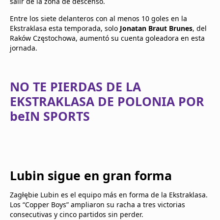
salir de la zona de descenso.
Entre los siete delanteros con al menos 10 goles en la
Ekstraklasa esta temporada, solo
Jonatan Braut Brunes
, del
Raków Częstochowa, aumentó su cuenta goleadora en esta
jornada.
NO TE PIERDAS DE LA
EKSTRAKLASA DE POLONIA POR
beIN SPORTS
Lubin sigue en gran forma
Zagłębie Lubin es el equipo más en forma de la Ekstraklasa.
Los “Copper Boys” ampliaron su racha a tres victorias
consecutivas y cinco partidos sin perder.