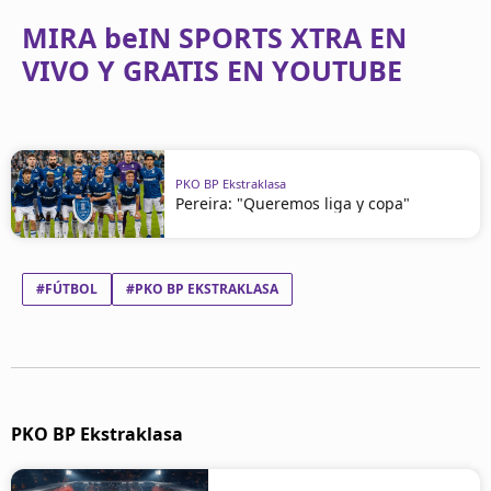
MIRA beIN SPORTS XTRA EN
VIVO Y GRATIS EN YOUTUBE
PKO BP Ekstraklasa
Pereira: "Queremos liga y copa"
#FÚTBOL
#PKO BP EKSTRAKLASA
PKO BP Ekstraklasa