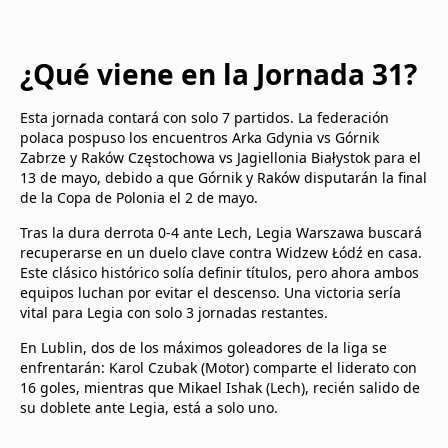
¿Qué viene en la Jornada 31?
Esta jornada contará con solo 7 partidos. La federación
polaca pospuso los encuentros Arka Gdynia vs Górnik
Zabrze y Raków Częstochowa vs Jagiellonia Białystok para el
13 de mayo, debido a que Górnik y Raków disputarán la final
de la Copa de Polonia el 2 de mayo.
Tras la dura derrota 0-4 ante Lech, Legia Warszawa buscará
recuperarse en un duelo clave contra Widzew Łódź en casa.
Este clásico histórico solía definir títulos, pero ahora ambos
equipos luchan por evitar el descenso. Una victoria sería
vital para Legia con solo 3 jornadas restantes.
En Lublin, dos de los máximos goleadores de la liga se
enfrentarán: Karol Czubak (Motor) comparte el liderato con
16 goles, mientras que Mikael Ishak (Lech), recién salido de
su doblete ante Legia, está a solo uno.