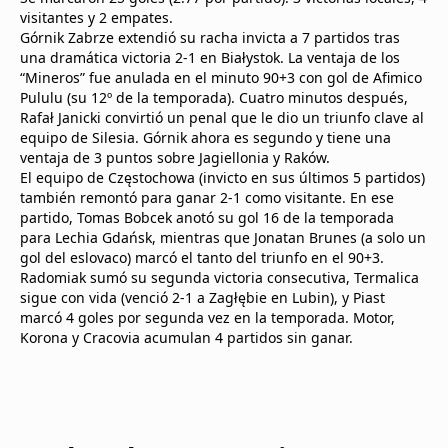
visitantes y 2 empates.
Górnik Zabrze extendió su racha invicta a 7 partidos tras
una dramática victoria 2-1 en Białystok. La ventaja de los
“Mineros” fue anulada en el minuto 90+3 con gol de Afimico
Pululu (su 12º de la temporada). Cuatro minutos después,
Rafał Janicki convirtió un penal que le dio un triunfo clave al
equipo de Silesia. Górnik ahora es segundo y tiene una
ventaja de 3 puntos sobre Jagiellonia y Raków.
El equipo de Częstochowa (invicto en sus últimos 5 partidos)
también remontó para ganar 2-1 como visitante. En ese
partido, Tomas Bobcek anotó su gol 16 de la temporada
para Lechia Gdańsk, mientras que Jonatan Brunes (a solo un
gol del eslovaco) marcó el tanto del triunfo en el 90+3.
Radomiak sumó su segunda victoria consecutiva, Termalica
sigue con vida (venció 2-1 a Zagłębie en Lubin), y Piast
marcó 4 goles por segunda vez en la temporada. Motor,
Korona y Cracovia acumulan 4 partidos sin ganar.