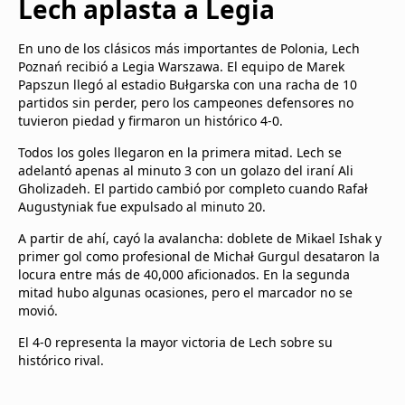
Lech aplasta a Legia
En uno de los clásicos más importantes de Polonia, Lech
Poznań recibió a Legia Warszawa. El equipo de Marek
Papszun llegó al estadio Bułgarska con una racha de 10
partidos sin perder, pero los campeones defensores no
tuvieron piedad y firmaron un histórico 4-0.
Todos los goles llegaron en la primera mitad. Lech se
adelantó apenas al minuto 3 con un golazo del iraní Ali
Gholizadeh. El partido cambió por completo cuando Rafał
Augustyniak fue expulsado al minuto 20.
A partir de ahí, cayó la avalancha: doblete de Mikael Ishak y
primer gol como profesional de Michał Gurgul desataron la
locura entre más de 40,000 aficionados. En la segunda
mitad hubo algunas ocasiones, pero el marcador no se
movió.
El 4-0 representa la mayor victoria de Lech sobre su
histórico rival.