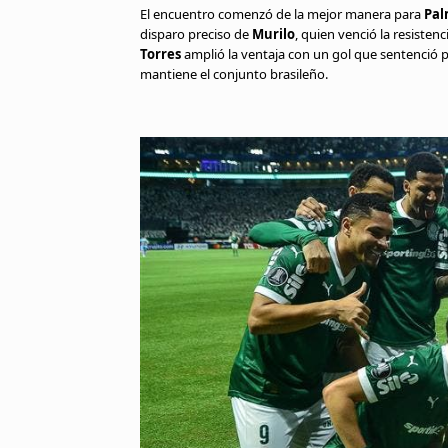
El encuentro comenzó de la mejor manera para
Pal
disparo preciso de
Murilo
, quien venció la resisten
Torres
amplió la ventaja con un gol que sentenció p
mantiene el conjunto brasileño.