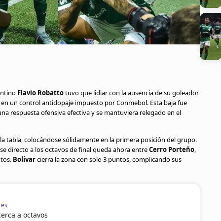
gentino
Flavio Robatto
tuvo que lidiar con la ausencia de su goleador
o en un control antidopaje impuesto por Conmebol. Esta baja fue
na respuesta ofensiva efectiva y se mantuviera relegado en el
a tabla, colocándose sólidamente en la primera posición del grupo.
ase directo a los octavos de final queda ahora entre
Cerro Porteño
,
ntos.
Bolívar
cierra la zona con solo 3 puntos, complicando sus
res
cerca a octavos