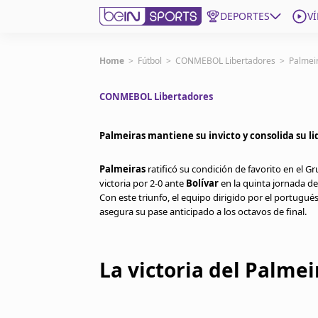
DEPORTES
V
Get Bein
Home
>
Fútbol
>
CONMEBOL Libertadores
>
Palmeir
CONMEBOL Libertadores
Language
EN
ES
Edition
United States
Palmeiras mantiene su invicto y consolida su li
Palmeiras
ratificó su condición de favorito en el 
beIN XTRA
victoria por 2-0 ante
Bolívar
en la quinta jornada de
Con este triunfo, el equipo dirigido por el portugué
asegura su pase anticipado a los octavos de final.
Administrar notificaciones
Programación
Contáctanos
La victoria del Palmei