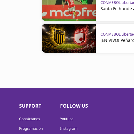
CONMEBOL Liberta
Santa Fe hunde 
CONMEBOL Liberta
¡EN VIVO! Peñaro
SUPPORT
FOLLOW US
Contáctanos
Youtube
Programación
Instagram