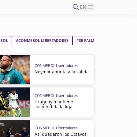
EN
TBOL
#CONMEBOL LIBERTADORES
#SE PALMEIRAS
#CLUB BOLÍ
CONMEBOL Libertadores
Neymar apunta a la salida
CONMEBOL Libertadores
Uruguay mantiene
suspendida la liga
CONMEBOL Libertadores
Así quedaron los Octavos