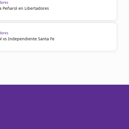
dores
a Peñarol en Libertadores
dores
l vs Independiente Santa Fe