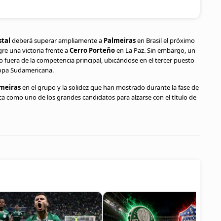
stal
deberá superar ampliamente a
Palmeiras
en Brasil el próximo
re una victoria frente a
Cerro Porteño
en La Paz. Sin embargo, un
o fuera de la competencia principal, ubicándose en el tercer puesto
 Copa Sudamericana.
meiras
en el grupo y la solidez que han mostrado durante la fase de
a como uno de los grandes candidatos para alzarse con el título de