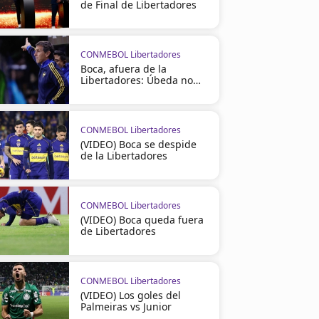
de Final de Libertadores
CONMEBOL Libertadores
Boca, afuera de la
Libertadores: Úbeda no
seguirá
CONMEBOL Libertadores
(VIDEO) Boca se despide
de la Libertadores
CONMEBOL Libertadores
(VIDEO) Boca queda fuera
de Libertadores
CONMEBOL Libertadores
(VIDEO) Los goles del
Palmeiras vs Junior