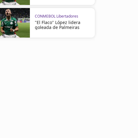
CONMEBOL Libertadores
"El Flaco" López lidera
goleada de Palmeiras