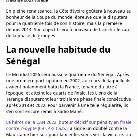
travaillé sous l’orage.
En pleine renaissance, la Côte d’Ivoire goûtera à nouveau au
bonheur de la Coupe du monde, épreuve qu’elle disputera
pour la quatrième fois de son histoire, mais la première
depuis 2014. Son objectif sera à nouveau de franchir le cap
de la phase de groupes.
La nouvelle habitude du
Sénégal
Le Mondial 2026 sera aussi le quatrième du Sénégal. Après
une première participation en 2002, au cours de laquelle ils
avaient notamment battu la France, tenante du titre à
l’époque, et atteint les quarts de finale, les Lions de la
Teranga disputeront leur troisième phase finale consécutive
après 2018 et 2022. Pour parvenir à une telle régularité, ils
s’en sont encore remis à Sadio Mané.
Le héros de la CAN 2022, buteur décisif sur pénalty en finale
contre l’Égypte (0-0, 4-2 t.a.b.)
, a signé un doublé contre la
Mauritanie hier soir pour lancer les siens vers la victoire. Un