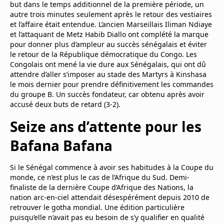
but dans le temps additionnel de la première période, un
autre trois minutes seulement après le retour des vestiaires
et l’affaire était entendue. L’ancien Marseillais Iliman Ndiaye
et l’attaquant de Metz Habib Diallo ont complété la marque
pour donner plus d’ampleur au succès sénégalais et éviter
le retour de la République démocratique du Congo. Les
Congolais ont mené la vie dure aux Sénégalais, qui ont dû
attendre d’aller s’imposer au stade des Martyrs à Kinshasa
le mois dernier pour prendre définitivement les commandes
du groupe B. Un succès fondateur, car obtenu après avoir
accusé deux buts de retard (3-2).
Seize ans d’attente pour les
Bafana Bafana
Si le Sénégal commence à avoir ses habitudes à la Coupe du
monde, ce n’est plus le cas de l’Afrique du Sud. Demi-
finaliste de la dernière Coupe d’Afrique des Nations, la
nation arc-en-ciel attendait désespérément depuis 2010 de
retrouver le gotha mondial. Une édition particulière
puisqu’elle n’avait pas eu besoin de s’y qualifier en qualité