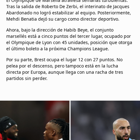
El Olympique de Marsella atraviesa semanas turbulentas.
Tras la salida de Roberto De Zerbi, el interinato de Jacques
Abardonado no logró estabilizar al equipo. Posteriormente,
Mehdi Benatia dejó su cargo como director deportivo.
Ahora, bajo la dirección de Habib Beye, el conjunto
marsellés está a cinco puntos del tercer lugar, ocupado por
el Olympique de Lyon con 45 unidades, posición que otorga
el último boleto a la próxima Champions League.
Por su parte, Brest ocupa el lugar 12 con 27 puntos. No
pelea por el descenso, pero tampoco está en la lucha
directa por Europa, aunque llega con una racha de tres
partidos sin perder.