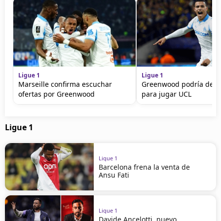
Ligue 1
Ligue 1
Marseille confirma escuchar
Greenwood podría dejar
ofertas por Greenwood
para jugar UCL
Ligue 1
Ligue 1
Barcelona frena la venta de
Ansu Fati
Ligue 1
Davide Ancelotti, nuevo