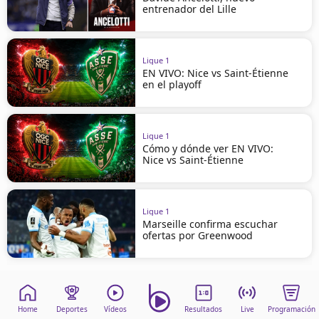
entrenador del Lille
Ligue 1
EN VIVO: Nice vs Saint-Étienne
en el playoff
Ligue 1
Cómo y dónde ver EN VIVO:
Nice vs Saint-Étienne
Ligue 1
Marseille confirma escuchar
ofertas por Greenwood
Home
Deportes
Vídeos
Resultados
Live
Programación