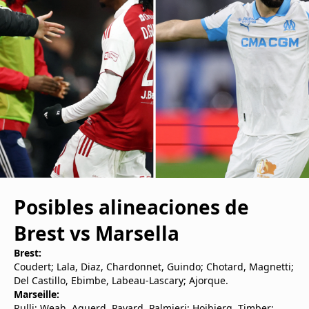
Posibles alineaciones de
Brest vs Marsella
Brest:
Coudert; Lala, Diaz, Chardonnet, Guindo; Chotard, Magnetti;
Del Castillo, Ebimbe, Labeau-Lascary; Ajorque.
Marseille:
Rulli; Weah, Aguerd, Pavard, Palmieri; Hojbjerg, Timber;