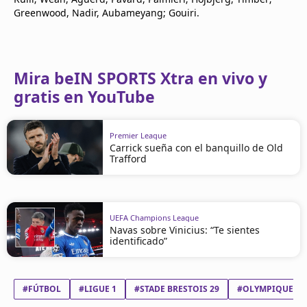
Greenwood, Nadir, Aubameyang; Gouiri.
Mira beIN SPORTS Xtra en vivo y
gratis en YouTube
Premier League
Carrick sueña con el banquillo de Old
Trafford
UEFA Champions League
Navas sobre Vinicius: “Te sientes
identificado”
#FÚTBOL
#LIGUE 1
#STADE BRESTOIS 29
#OLYMPIQUE DE