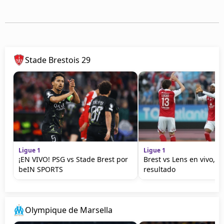
Stade Brestois 29
Ligue 1
Ligue 1
¡EN VIVO! PSG vs Stade Brest por
Brest vs Lens en vivo, g
beIN SPORTS
resultado
Olympique de Marsella