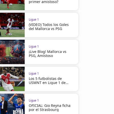
primer amistoso?
Ligue 1
(VIDEO) Todos los Goles
del Mallorca vs PSG
Ligue 1
¡Live Blog! Mallorca vs
PSG, Amistoso
Ligue 1
Los 5 futbolistas de
USMNT en Ligue 1 de
Francia
Ligue 1
OFICIAL: Gio Reyna ficha
por el Strasbourg