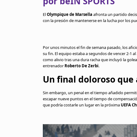
por beIN SPORTS
El
Olympique de Marsella
afronta un partido decis
con la presión de mantenerse en la lucha por los p
Por unos minutos el fin de semana pasado, los afi
su fin. El equipo estaba a segundos de vencer 2-1 al
como alivio tras una dura racha que incluyó la golea
entrenador
Roberto De Zerbi
.
Un final doloroso que 
Sin embargo, un penal en el tiempo añadido permitió
escapar nueve puntos en el tiempo de compensación
que podría costarle un lugar en la próxima
UEFA C