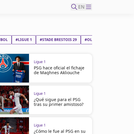
EN
TBOL
#LIGUE 1
#STADE BRESTOIS 29
#OLYMPIQUE DE MARSELL
Ligue 1
PSG hace oficial el fichaje
de Maghnes Akliouche
Ligue 1
¿Qué sigue para el PSG
tras su primer amistoso?
Ligue 1
¿Cómo le fue al PSG en su