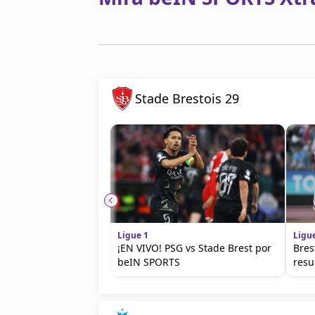
Stade Brestois 29
Ligue 1
Ligu
¡EN VIVO! PSG vs Stade Brest por
Bres
beIN SPORTS
resu