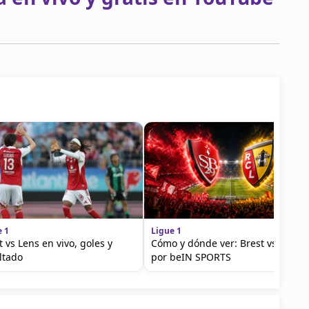
e 1
Ligue 1
t vs Lens en vivo, goles y
Cómo y dónde ver: Brest vs Lens
ltado
por beIN SPORTS