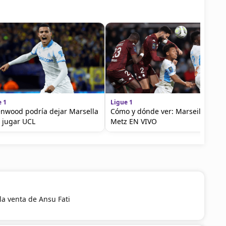
e 1
Ligue 1
nwood podría dejar Marsella
Cómo y dónde ver: Marseille vs.
 jugar UCL
Metz EN VIVO
la venta de Ansu Fati