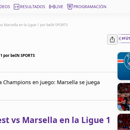
ÍDEOS
RESULTADOS
LIVE
PROGRAMACIÓN
vs Marsella en la Ligue 1 por beIN SPORTS
#FÚ
e 1 por beIN SPORTS
 la Champions en juego: Marsella se juega
st vs Marsella en la Ligue 1