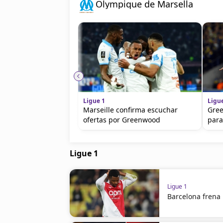
Olympique de Marsella
Ligue 1
Ligu
Marseille confirma escuchar
Gree
ofertas por Greenwood
para
Ligue 1
Ligue 1
Barcelona frena 