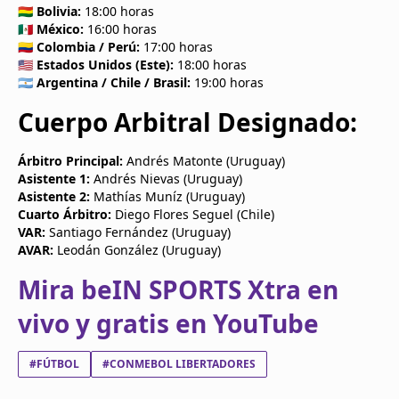
🇧🇴
Bolivia:
18:00 horas
🇲🇽
México:
16:00 horas
🇨🇴
Colombia / Perú:
17:00 horas
🇺🇸
Estados Unidos (Este):
18:00 horas
🇦🇷
Argentina / Chile / Brasil:
19:00 horas
Cuerpo Arbitral Designado:
Árbitro Principal:
Andrés Matonte (Uruguay)
Asistente 1:
Andrés Nievas (Uruguay)
Asistente 2:
Mathías Muníz (Uruguay)
Cuarto Árbitro:
Diego Flores Seguel (Chile)
VAR:
Santiago Fernández (Uruguay)
AVAR:
Leodán González (Uruguay)
Mira beIN SPORTS Xtra en
vivo y gratis en YouTube
#FÚTBOL
#CONMEBOL LIBERTADORES