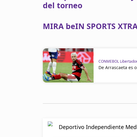
del torneo
MIRA beIN SPORTS XTRA
CONMEBOL Libertado
De Arrascaeta es 
Deportivo Independiente Mede