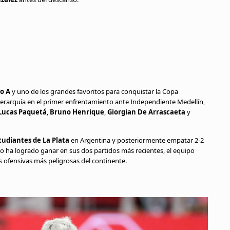
po A
y uno de los grandes favoritos para conquistar la Copa
 jerarquía en el primer enfrentamiento ante Independiente Medellín,
Lucas Paquetá
,
Bruno Henrique
,
Giorgian De Arrascaeta
y
tudiantes de La Plata
en Argentina y posteriormente empatar 2-2
o ha logrado ganar en sus dos partidos más recientes, el equipo
s ofensivas más peligrosas del continente.