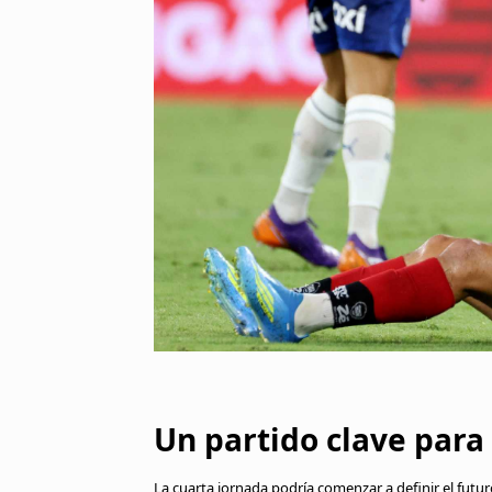
Un partido clave para
La cuarta jornada podría comenzar a definir el futu