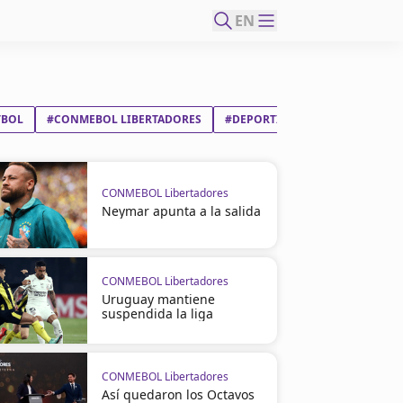
EN
TBOL
#CONMEBOL LIBERTADORES
#DEPORTIVO INDEPENDIENTE M
CONMEBOL Libertadores
Neymar apunta a la salida
CONMEBOL Libertadores
Uruguay mantiene
suspendida la liga
CONMEBOL Libertadores
Así quedaron los Octavos