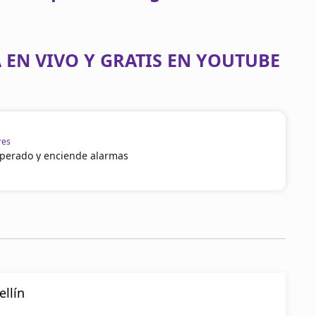
 EN VIVO Y GRATIS EN YOUTUBE
res
operado y enciende alarmas
llín