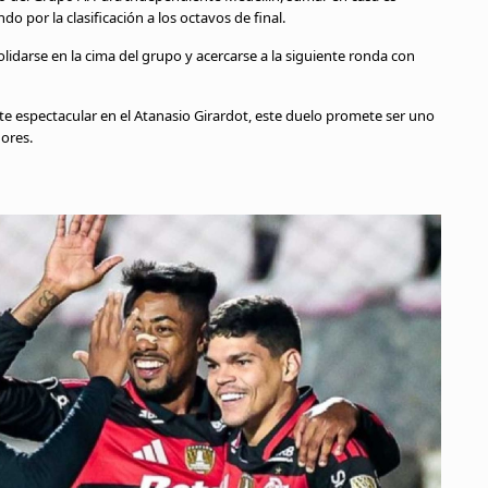
o por la clasificación a los octavos de final.
olidarse en la cima del grupo y acercarse a la siguiente ronda con
te espectacular en el Atanasio Girardot, este duelo promete ser uno
dores.