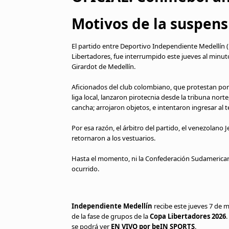
Motivos de la suspens
El partido entre Deportivo Independiente Medellín 
Libertadores, fue interrumpido este jueves al minut
Girardot de Medellín.
Aficionados del club colombiano, que protestan po
liga local, lanzaron pirotecnia desde la tribuna nor
cancha; arrojaron objetos, e intentaron ingresar al 
Por esa razón, el árbitro del partido, el venezolano 
retornaron a los vestuarios.
Hasta el momento, ni la Confederación Sudamerican
ocurrido.
Independiente Medellín
recibe este jueves 7 de 
de la fase de grupos de la
Copa Libertadores 2026
.
se podrá ver
EN VIVO por beIN SPORTS
.