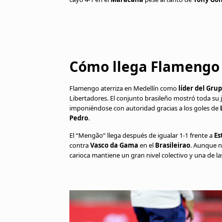
Cómo llega Flamengo
Flamengo aterriza en Medellín como
líder del Gru
Libertadores. El conjunto brasileño mostró toda su
imponiéndose con autoridad gracias a los goles de
Pedro
.
El “Mengão” llega después de igualar 1-1 frente a
Es
contra
Vasco da Gama
en el
Brasileirao
. Aunque n
carioca mantiene un gran nivel colectivo y una de la