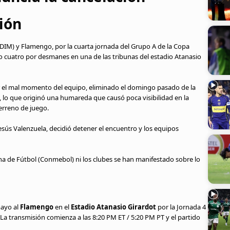
ión
(DIM) y Flamengo, por la cuarta jornada del Grupo A de la Copa
o cuatro por desmanes en una de las tribunas del estadio Atanasio
r el mal momento del equipo, eliminado el domingo pasado de la
te, lo que originó una humareda que causó poca visibilidad en la
terreno de juego.
Jesús Valenzuela, decidió detener el encuentro y los equipos
a de Fútbol (Conmebol) ni los clubes se han manifestado sobre lo
mayo al
Flamengo
en el
Estadio Atanasio Girardot
por la Jornada 4
 La transmisión comienza a las 8:20 PM ET / 5:20 PM PT y el partido