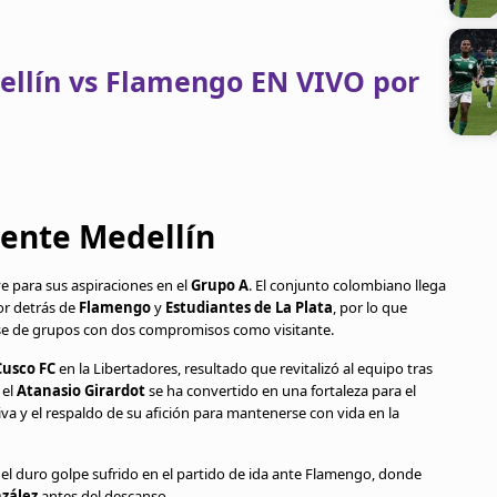
ellín vs Flamengo EN VIVO por
ente Medellín
e para sus aspiraciones en el
Grupo A
. El conjunto colombiano llega
or detrás de
Flamengo
y
Estudiantes de La Plata
, por lo que
fase de grupos con dos compromisos como visitante.
usco FC
en la Libertadores, resultado que revitalizó al equipo tras
 el
Atanasio Girardot
se ha convertido en una fortaleza para el
a y el respaldo de su afición para mantenerse con vida en la
el duro golpe sufrido en el partido de ida ante Flamengo, donde
zález
antes del descanso.