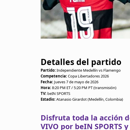
Detalles del partido
Partido:
Independiente Medellín vs Flamengo
Competencia:
Copa Libertadores 2026
Fecha:
Jueves 7 de mayo de 2026
Hora:
8:20 PM ET / 5:20 PM PT (transmisión)
TV:
beIN SPORTS
Estadio:
Atanasio Girardot (Medellín, Colombia)
Disfruta toda la acción 
VIVO por beIN SPORTS y