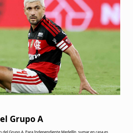
 el Grupo A
ro del Grupo A. Para Independiente Medellín, sumar en casa es