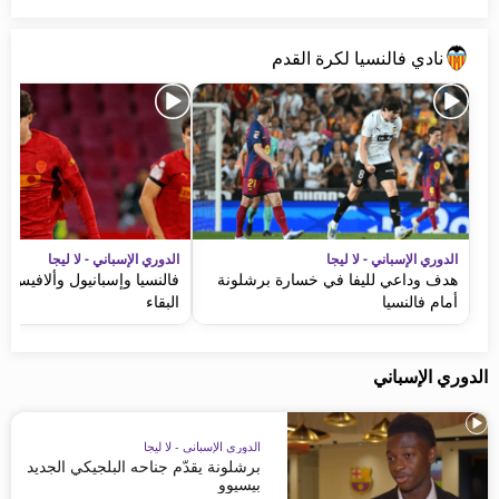
نادي فالنسيا لكرة القدم
الدوري الإسباني - لا ليجا
الدوري الإسباني - لا ليجا
هدف وداعي لليفا في خسارة برشلونة
فالنسيا وإسبانيول وألافيس 
أمام فالنسيا
البقاء
الدوري الإسباني
الدوري الإسباني - لا ليجا
برشلونة يقدّم جناحه البلجيكي الجديد
بيسيوو