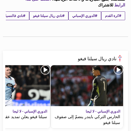
الرابط
للاشتراك
#كرة القدم
#الدوري الإسباني
#نادي ريال سيلتا فيغو
#نادي فالنسيا لكر
نادي ريال سيلتا فيغو
الدوري الإسباني - لا ليجا
الدوري الإسباني - لا ليجا
الحارس التركي بايندر ينضمّ إلى صفوف
سيلتا فيغو يعلن تمديد عقد 
سيلتا فيغو