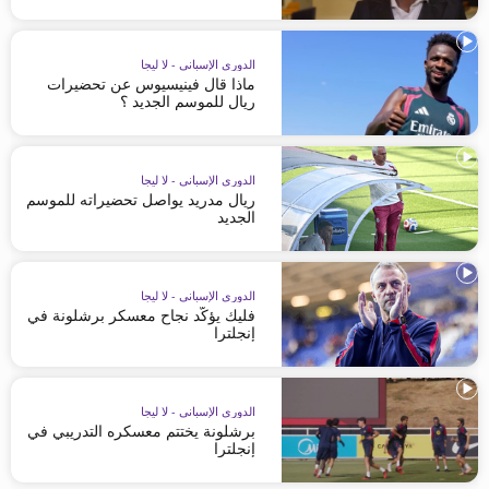
الدوري الإسباني - لا ليجا
ماذا قال فينيسيوس عن تحضيرات
ريال للموسم الجديد ؟
الدوري الإسباني - لا ليجا
ريال مدريد يواصل تحضيراته للموسم
الجديد
الدوري الإسباني - لا ليجا
فليك يؤكّد نجاح معسكر برشلونة في
إنجلترا
الدوري الإسباني - لا ليجا
برشلونة يختتم معسكره التدريبي في
إنجلترا