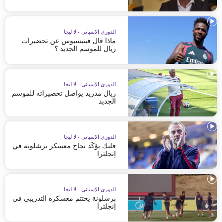
الدوري الإسباني - لا ليجا
ماذا قال فينيسيوس عن تحضيرات
ريال للموسم الجديد ؟
الدوري الإسباني - لا ليجا
ريال مدريد يواصل تحضيراته للموسم
الجديد
الدوري الإسباني - لا ليجا
فليك يؤكّد نجاح معسكر برشلونة في
إنجلترا
الدوري الإسباني - لا ليجا
برشلونة يختتم معسكره التدريبي في
إنجلترا