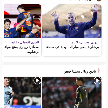
الدوري الإسباني - لا ليجا
الدوري الإسباني - لا ليجا
برشلونة يلغي مباراته الودية في طنجة
مصادر: رودري يمنح موافقته 
برشلونة
نادي ريال سيلتا فيغو