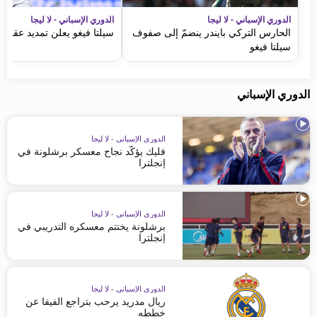
الدوري الإسباني - لا ليجا
الدوري الإسباني - لا ليجا
الحارس التركي بايندر ينضمّ إلى صفوف
سيلتا فيغو يعلن تمديد عقد 
سيلتا فيغو
الدوري الإسباني
الدوري الإسباني - لا ليجا
فليك يؤكّد نجاح معسكر برشلونة في
إنجلترا
الدوري الإسباني - لا ليجا
برشلونة يختتم معسكره التدريبي في
إنجلترا
الدوري الإسباني - لا ليجا
ريال مدريد يرحب بتراجع الفيفا عن
خططه