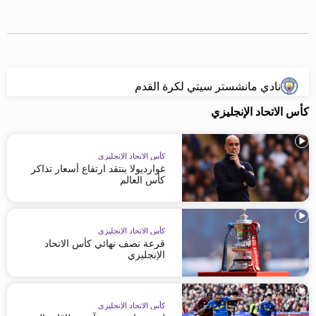
beIN MEDIA GROUP
ترددات beIN SPORTS
الأسئلة الأكثر شيوعاً
دليل التلفاز
احصل على beIN
نادي مانشستر سيتي لكرة القدم
معلومات عن هذا الموقع
كأس الاتحاد الإنجليزي
كأس الاتحاد الإنجليزي
غوارديولا ينتقد ارتفاع أسعار تذاكر
كأس العالم
كأس الاتحاد الإنجليزي
قرعة نصف نهائي كأس الاتحاد
الإنجليزي
كأس الاتحاد الإنجليزي