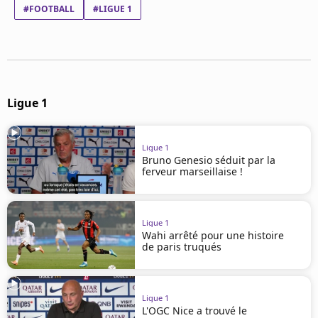
Mentions légales
#FOOTBALL
#LIGUE 1
Cookies
Protection des données
Paramétrer mon consentement
Ligue 1
Ligue 1
Bruno Genesio séduit par la
ferveur marseillaise !
Ligue 1
Wahi arrêté pour une histoire
de paris truqués
Ligue 1
L'OGC Nice a trouvé le