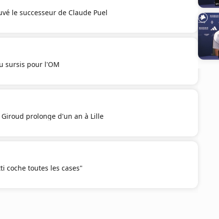
uvé le successeur de Claude Puel
u sursis pour l'OM
r Giroud prolonge d'un an à Lille
ti coche toutes les cases"