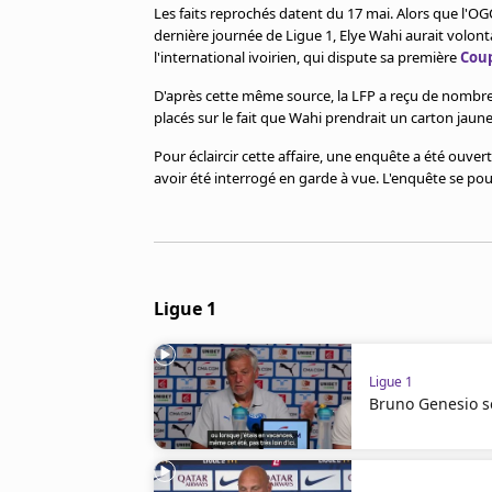
Cookies
Les faits reprochés datent du 17 mai. Alors que l'OGC
dernière journée de Ligue 1, Elye Wahi aurait volont
Protection des données
l'international ivoirien, qui dispute sa première
Cou
Paramétrer mon consentement
D'après cette même source, la LFP a reçu de nombre
placés sur le fait que Wahi prendrait un carton jaune
Pour éclaircir cette affaire, une enquête a été ouver
avoir été interrogé en garde à vue. L'enquête se pour
Ligue 1
Ligue 1
Bruno Genesio sé