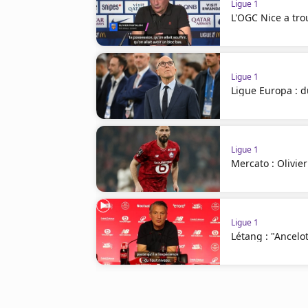
Ligue 1
L'OGC Nice a tro
Ligue 1
Ligue Europa : d
Ligue 1
Mercato : Olivie
Ligue 1
Létang : "Ancelot