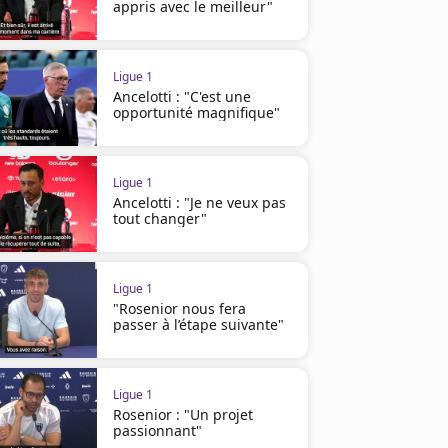
appris avec le meilleur"
Ligue 1
Ancelotti : "C'est une
opportunité magnifique"
Ligue 1
Ancelotti : "Je ne veux pas
tout changer"
Ligue 1
"Rosenior nous fera
passer à l’étape suivante"
Ligue 1
Rosenior : "Un projet
passionnant"