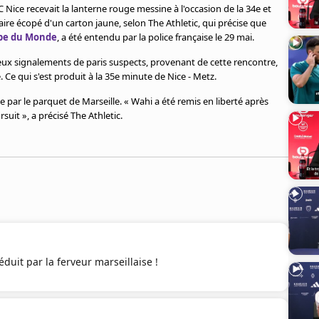
 Nice recevait la lanterne rouge messine à l'occasion de la 34e et
aire écopé d'un carton jaune, selon The Athletic, qui précise que
pe du Monde
, a été entendu par la police française le 29 mai.
ux signalements de paris suspects, provenant de cette rencontre,
. Ce qui s'est produit à la 35e minute de Nice - Metz.
te par le parquet de Marseille. « Wahi a été remis en liberté après
suit », a précisé The Athletic.
duit par la ferveur marseillaise !