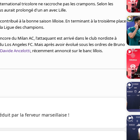
n international tricolore ne raccroche pas les crampons. Selon les
us aurait prolongé d'un an avec Lille.
contribué à la bonne saison lilloise. En terminant à la troisième place
r la Ligue des champions.
ncore du Milan AC, l'attaquant est arrivé dans le club nordiste à
 du Los Angeles FC. Mais après avoir évolué sous les ordres de Bruno
Davide Ancelotti
, récemment annoncé sur le banc lillois.
duit par la ferveur marseillaise !