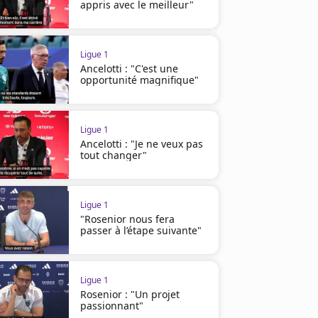
appris avec le meilleur"
Ligue 1
Ancelotti : "C'est une
opportunité magnifique"
Ligue 1
Ancelotti : "Je ne veux pas
tout changer"
Ligue 1
"Rosenior nous fera
passer à l’étape suivante"
Ligue 1
Rosenior : "Un projet
passionnant"