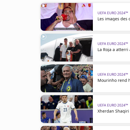
UEFA EURO 2024™
Les images des c
UEFA EURO 2024™
La Roja a atterr
UEFA EURO 2024™
Mourinho rend 
UEFA EURO 2024™
Xherdan Shaqiri 