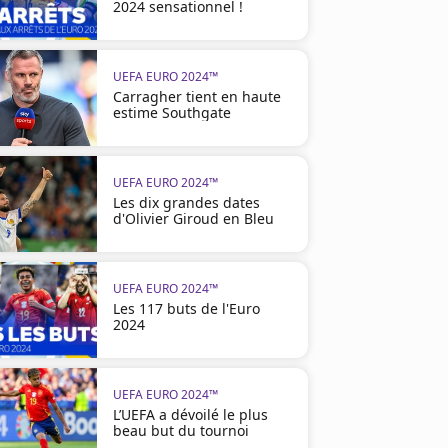
2024 sensationnel !
UEFA EURO 2024™
Carragher tient en haute
estime Southgate
UEFA EURO 2024™
Les dix grandes dates
d'Olivier Giroud en Bleu
UEFA EURO 2024™
Les 117 buts de l'Euro
2024
UEFA EURO 2024™
L’UEFA a dévoilé le plus
beau but du tournoi