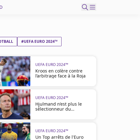
D
OTBALL
#UEFA EURO 2024™
UEFA EURO 2024™
Kroos en colère contre
l’arbitrage face à la Roja
UEFA EURO 2024™
Hjulmand n’est plus le
sélectionneur du
Danemark
UEFA EURO 2024™
Un Top arrêts de l'Euro