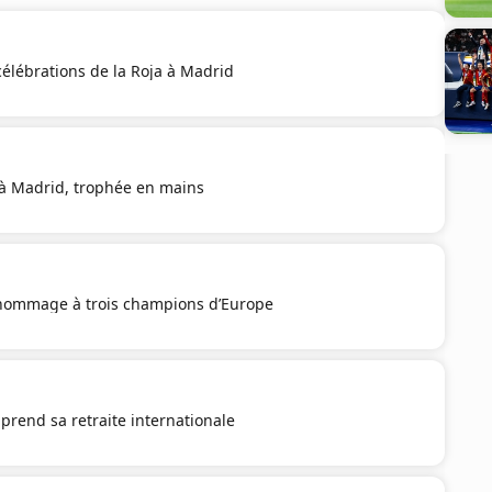
élébrations de la Roja à Madrid
i à Madrid, trophée en mains
hommage à trois champions d’Europe
prend sa retraite internationale