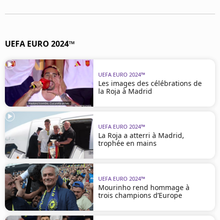
Mentions légales
Cookies
Protection des données
Paramétrer mon consentement
UEFA EURO 2024™
UEFA EURO 2024™
Les images des célébrations de
la Roja à Madrid
UEFA EURO 2024™
La Roja a atterri à Madrid,
trophée en mains
UEFA EURO 2024™
Mourinho rend hommage à
trois champions d’Europe