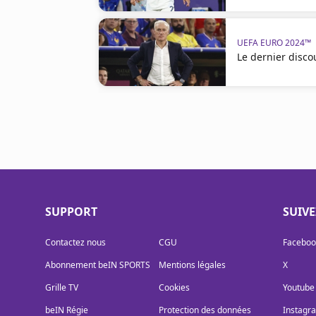
UEFA EURO 2024™
Le dernier disc
SUPPORT
SUIV
Contactez nous
CGU
Faceboo
Abonnement beIN SPORTS
Mentions légales
X
Grille TV
Cookies
Youtube
beIN Régie
Protection des données
Instagr