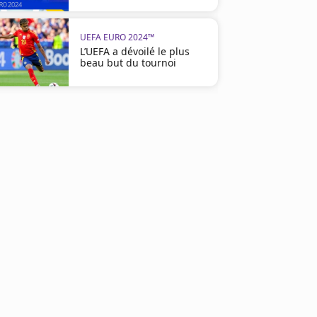
UEFA EURO 2024™
L’UEFA a dévoilé le plus
beau but du tournoi