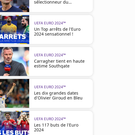
sélectionneur du
Danemark
UEFA EURO 2024™
Un Top arrêts de l'Euro
2024 sensationnel !
UEFA EURO 2024™
Carragher tient en haute
estime Southgate
UEFA EURO 2024™
Les dix grandes dates
d'Olivier Giroud en Bleu
UEFA EURO 2024™
Les 117 buts de l'Euro
2024