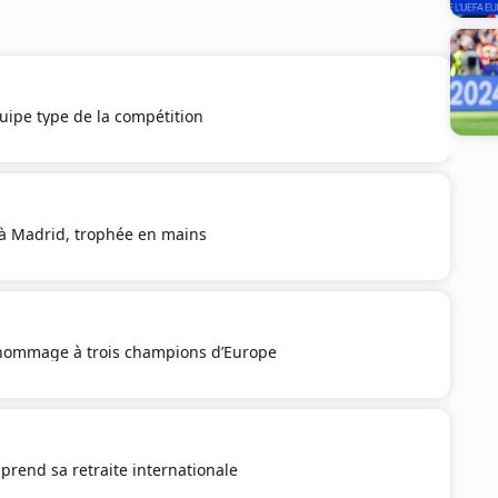
quipe type de la compétition
i à Madrid, trophée en mains
hommage à trois champions d’Europe
prend sa retraite internationale