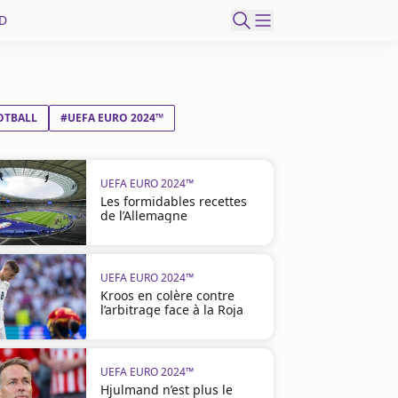
D
OTBALL
#UEFA EURO 2024™
UEFA EURO 2024™
Les formidables recettes
de l’Allemagne
UEFA EURO 2024™
Kroos en colère contre
l’arbitrage face à la Roja
UEFA EURO 2024™
Hjulmand n’est plus le