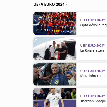
UEFA EURO 2024™
UEFA EURO 2024™
Opta dévoile l’é
UEFA EURO 2024™
La Roja a atterr
UEFA EURO 2024™
Mourinho rend 
UEFA EURO 2024™
Xherdan Shaqiri 