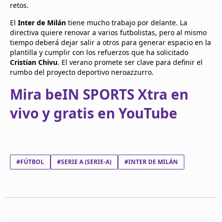
retos.
El
Inter de Milán
tiene mucho trabajo por delante. La
directiva quiere renovar a varios futbolistas, pero al mismo
tiempo deberá dejar salir a otros para generar espacio en la
plantilla y cumplir con los refuerzos que ha solicitado
Cristian Chivu
. El verano promete ser clave para definir el
rumbo del proyecto deportivo neroazzurro.
Mira beIN SPORTS Xtra en
vivo y gratis en YouTube
#FÚTBOL
#SERIE A (SERIE-A)
#INTER DE MILÁN