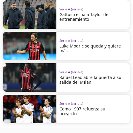
Serie A (serie-a)
Gattuso echa a Taylor del
entrenamiento
Serie A (serie-a)
Luka Modric se queda y quiere
más
Serie A (serie-a)
Rafael Leao abre la puerta a su
salida del MIlan
Serie A (serie-a)
Como 1907 refuerza su
proyecto