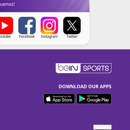
guenos!
outube
Facebook
Instagram
Twitter
DOWNLOAD OUR APPS
Back to top