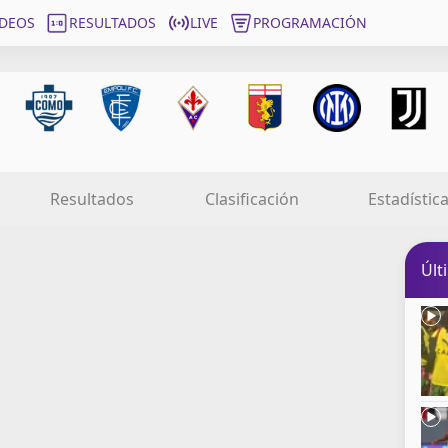
ÍDEOS
RESULTADOS
LIVE
PROGRAMACIÓN
Resultados
Clasificación
Estadístic
Últ