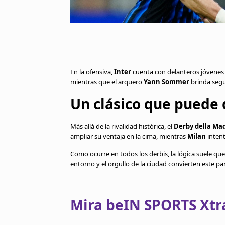
En la ofensiva,
Inter
cuenta con delanteros jóvenes 
mientras que el arquero
Yann Sommer
brinda segur
Un clásico que puede d
Más allá de la rivalidad histórica, el
Derby della Ma
ampliar su ventaja en la cima, mientras
Milan
intent
Como ocurre en todos los derbis, la lógica suele que
entorno y el orgullo de la ciudad convierten este pa
Mira beIN SPORTS Xtra