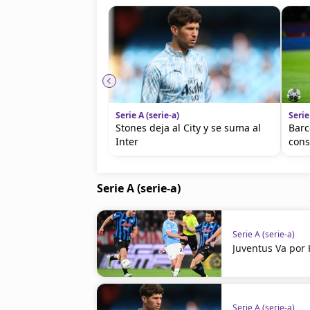
Serie A (serie-a)
Serie
Stones deja al City y se suma al
Barc
Inter
cons
Serie A (serie-a)
Serie A (serie-a)
Juventus Va por 
Serie A (serie-a)