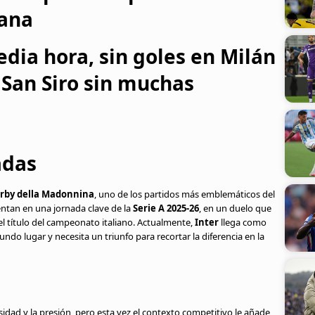
fana
ia hora, sin goles en Milán
San Siro sin muchas
adas
rby della Madonnina
, uno de los partidos más emblemáticos del
ntan en una jornada clave de la
Serie A 2025-26
, en un duelo que
el título del campeonato italiano. Actualmente,
Inter
llega como
ndo lugar y necesita un triunfo para recortar la diferencia en la
nsidad y la presión, pero esta vez el contexto competitivo le añade