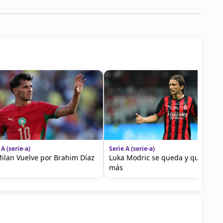
 A (serie-a)
Serie A (serie-a)
ilan Vuelve por Brahim Díaz
Luka Modric se queda y quiere
más