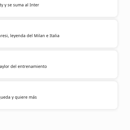
ty y se suma al Inter
esi, leyenda del Milan e Italia
aylor del entrenamiento
queda y quiere más