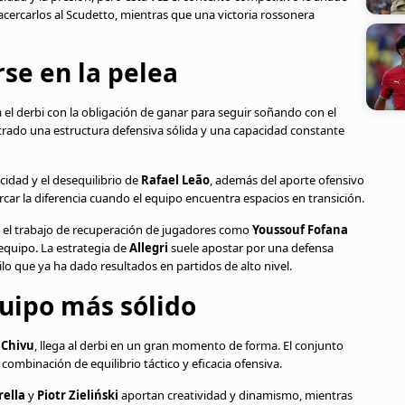
cercarlos al Scudetto, mientras que una victoria rossonera
se en la pelea
 el derbi con la obligación de ganar para seguir soñando con el
ado una estructura defensiva sólida y una capacidad constante
cidad y el desequilibrio de
Rafael Leão
, además del aporte ofensivo
rcar la diferencia cuando el equipo encuentra espacios en transición.
 el trabajo de recuperación de jugadores como
Youssouf Fofana
 equipo. La estrategia de
Allegri
suele apostar por una defensa
ilo que ya ha dado resultados en partidos de alto nivel.
quipo más sólido
 Chivu
, llega al derbi en un gran momento de forma. El conjunto
combinación de equilibrio táctico y eficacia ofensiva.
rella
y
Piotr Zieliński
aportan creatividad y dinamismo, mientras