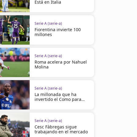
Está en Italia
Serie A (serie-a)
Fiorentina invierte 100
millones
Serie A (serie-a)
Roma acelera por Nahuel
Molina
Serie A (serie-a)
La millonada que ha
invertido el Como para
brillar
Serie A (serie-a)
Cesc Fàbregas sigue
trabajando en el mercado