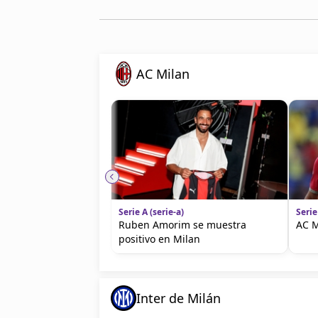
AC Milan
Serie A (serie-a)
Serie
Ruben Amorim se muestra
AC M
positivo en Milan
Inter de Milán