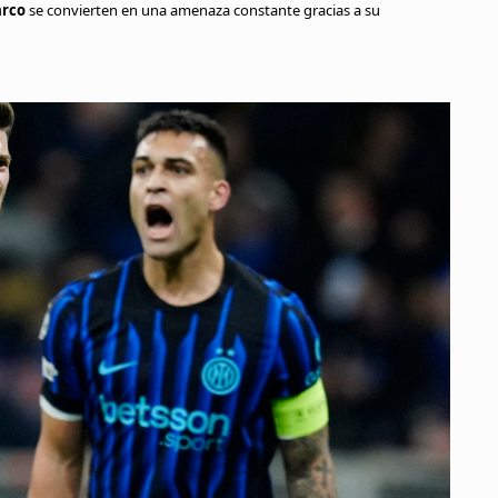
arco
se convierten en una amenaza constante gracias a su