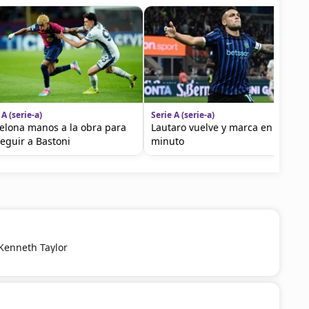
 A (serie-a)
Serie A (serie-a)
elona manos a la obra para
Lautaro vuelve y marca en el
eguir a Bastoni
minuto
Kenneth Taylor