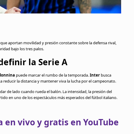
que aportan movilidad y presión constante sobre la defensa rival,
idad bajo los tres palos.
efinir la Serie A
donnina
puede marcar el rumbo de la temporada.
Inter
busca
a reducir la distancia y mantener viva la lucha por el campeonato.
dar de lado cuando rueda el balón. La intensidad, la presión del
rtido en uno de los espectáculos más esperados del fútbol italiano.
 en vivo y gratis en YouTube