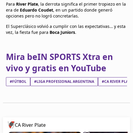
Para
River Plate
, la derrota significa el primer tropiezo en la
era de
Eduardo Coudet
, en un partido donde generó
opciones pero no logró concretarlas.
El Superclásico volvió a cumplir con las expectativas… y esta
vez, la fiesta fue para
Boca Juniors
.
Mira beIN SPORTS Xtra en
vivo y gratis en YouTube
#FÚTBOL
#LIGA PROFESIONAL ARGENTINA
#CA RIVER PLATE
CA River Plate