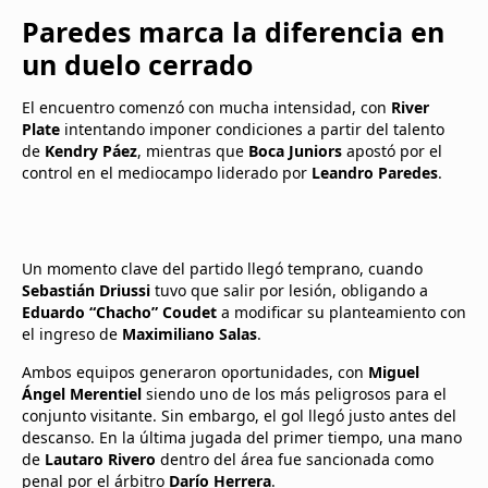
Paredes marca la diferencia en
un duelo cerrado
El encuentro comenzó con mucha intensidad, con
River
Plate
intentando imponer condiciones a partir del talento
de
Kendry Páez
, mientras que
Boca Juniors
apostó por el
control en el mediocampo liderado por
Leandro Paredes
.
Un momento clave del partido llegó temprano, cuando
Sebastián Driussi
tuvo que salir por lesión, obligando a
Eduardo “Chacho” Coudet
a modificar su planteamiento con
el ingreso de
Maximiliano Salas
.
Ambos equipos generaron oportunidades, con
Miguel
Ángel Merentiel
siendo uno de los más peligrosos para el
conjunto visitante. Sin embargo, el gol llegó justo antes del
descanso. En la última jugada del primer tiempo, una mano
de
Lautaro Rivero
dentro del área fue sancionada como
penal por el árbitro
Darío Herrera
.