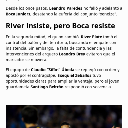
Desde los once pasos,
Leandro Paredes
no falló y adelantó a
Boca Juniors
, desatando la euforia del conjunto “xeneize”.
River insiste, pero Boca resiste
En la segunda mitad, el guion cambió.
River Plate
tomó el
control del balón y del territorio, buscando el empate con
insistencia. Sin embargo, la falta de contundencia y las
intervenciones del arquero
Leandro Brey
evitaron que el
marcador se moviera.
El equipo de
Claudio “Sifón” Úbeda
se replegó con orden y
apostó por el contragolpe.
Exequiel Zeballos
tuvo
oportunidades claras para ampliar la ventaja, pero el joven
guardameta
Santiago Beltrán
respondió con solvencia.