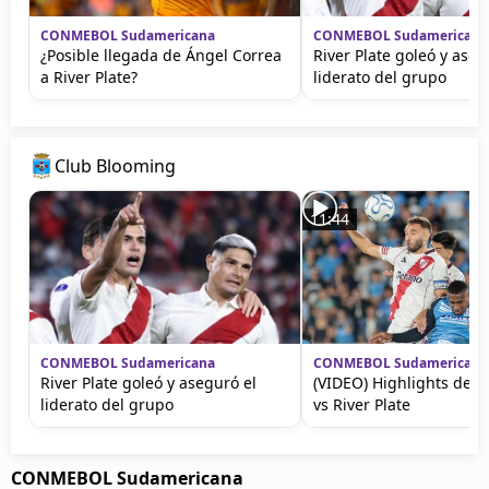
CONMEBOL Sudamericana
CONMEBOL Sudamericana
¿Posible llegada de Ángel Correa
River Plate goleó y aseg
a River Plate?
liderato del grupo
Club Blooming
11:44
CONMEBOL Sudamericana
CONMEBOL Sudamericana
River Plate goleó y aseguró el
(VIDEO) Highlights del 
liderato del grupo
vs River Plate
CONMEBOL Sudamericana