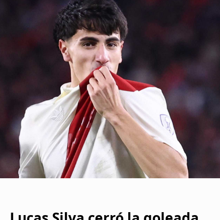
Lucas Silva cerró la goleada