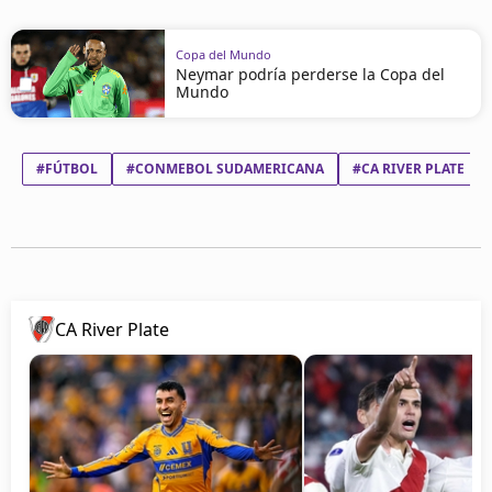
Copa del Mundo
Neymar podría perderse la Copa del
Mundo
#FÚTBOL
#CONMEBOL SUDAMERICANA
#CA RIVER PLATE
CA River Plate