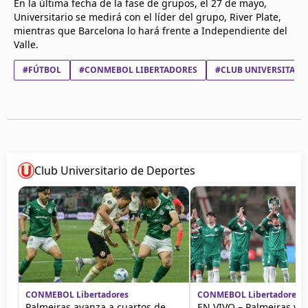
En la última fecha de la fase de grupos, el 27 de mayo,
Universitario se medirá con el líder del grupo, River Plate,
mientras que Barcelona lo hará frente a Independiente del
Valle.
#FÚTBOL
#CONMEBOL LIBERTADORES
#CLUB UNIVERSITARI
Club Universitario de Deportes
CONMEBOL Libertadores
CONMEBOL Libertadores
Palmeiras avanza a cuartos de
EN VIVO – Palmeiras vs