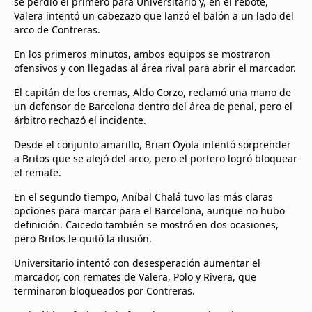
se perdió el primero para Universitario y, en el rebote,
Valera intentó un cabezazo que lanzó el balón a un lado del
arco de Contreras.
En los primeros minutos, ambos equipos se mostraron
ofensivos y con llegadas al área rival para abrir el marcador.
El capitán de los cremas, Aldo Corzo, reclamó una mano de
un defensor de Barcelona dentro del área de penal, pero el
árbitro rechazó el incidente.
Desde el conjunto amarillo, Brian Oyola intentó sorprender
a Britos que se alejó del arco, pero el portero logró bloquear
el remate.
En el segundo tiempo, Aníbal Chalá tuvo las más claras
opciones para marcar para el Barcelona, aunque no hubo
definición. Caicedo también se mostró en dos ocasiones,
pero Britos le quitó la ilusión.
Universitario intentó con desesperación aumentar el
marcador, con remates de Valera, Polo y Rivera, que
terminaron bloqueados por Contreras.