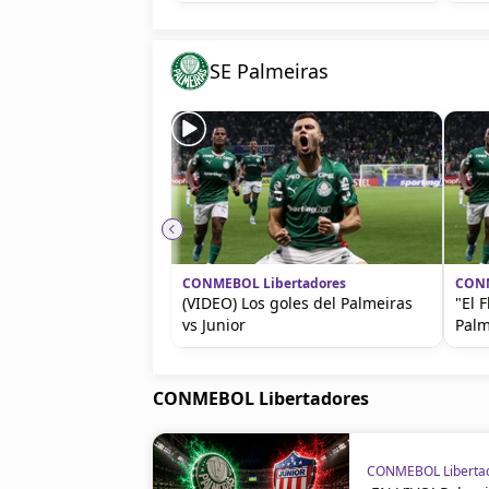
SE Palmeiras
CONMEBOL Libertadores
CONM
(VIDEO) Los goles del Palmeiras
"El 
vs Junior
Palm
CONMEBOL Libertadores
CONMEBOL Liberta