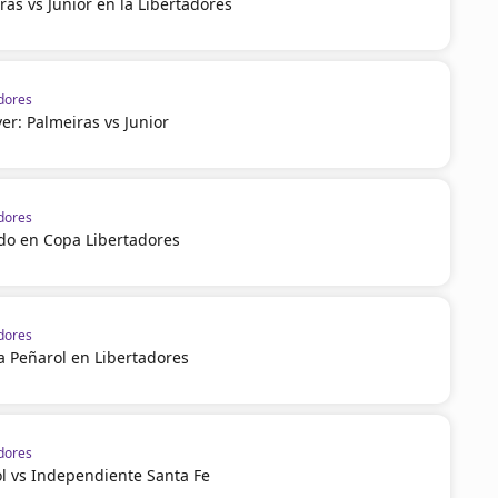
ras vs Junior en la Libertadores
dores
r: Palmeiras vs Junior
dores
ndo en Copa Libertadores
dores
a Peñarol en Libertadores
dores
l vs Independiente Santa Fe