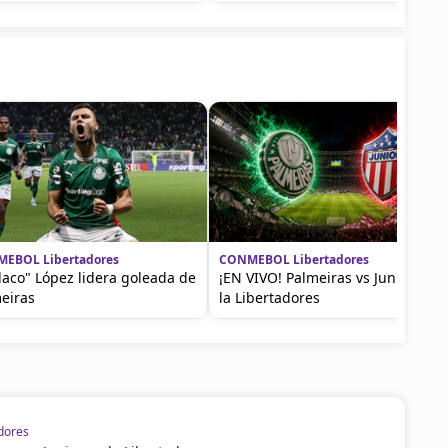
EBOL Libertadores
CONMEBOL Libertadores
Flaco" López lidera goleada de
¡EN VIVO! Palmeiras vs Junior en
eiras
la Libertadores
dores