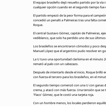
El equipo brasileño dejó resuelto partido por la vía
cualquier opción cuando en el segundo tiempo fue 
El partido empezó de la peor forma para el campeón 
concedió un penalti a Palmeiras tras una falta comet
Roque.
El central Gustavo Gómez, capitán de Palmeiras, eje
vediblanco, que solo ha perdido uno de sus últimos 
Los brasileños se encontraron cómodos y poco des
Manuel López que el argentino pudo resolver en gol
La U tuvo una oportunidad clarísima en el minuto 2
remató al palo con un cabezazo.
Después de intentarlo desde el inicio, Roque brilló e
con fuerza el tercero para los brasileños, en el minut
El segundo tiempo comenzó con una U con ganas de 
crema, y atacó con más fuerza. Una tensión que se 
'Flaco' Gómez, que le costó una tarjeta roja.
Con un hombre menos, los locales perdieron equilibr