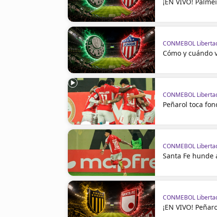
¡EN VIVO! Palmei
CONMEBOL Liberta
Cómo y cuándo ve
CONMEBOL Liberta
Peñarol toca fo
CONMEBOL Liberta
Santa Fe hunde 
CONMEBOL Liberta
¡EN VIVO! Peñaro