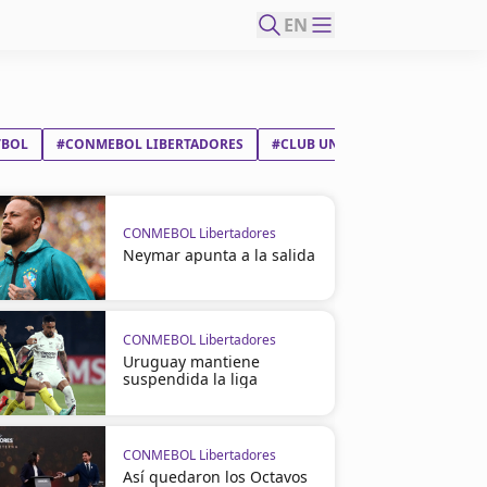
EN
TBOL
#CONMEBOL LIBERTADORES
#CLUB UNIVERSITARIO DE DEPO
CONMEBOL Libertadores
Neymar apunta a la salida
CONMEBOL Libertadores
Uruguay mantiene
suspendida la liga
CONMEBOL Libertadores
Así quedaron los Octavos