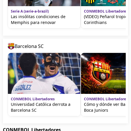
Serie A (serie-a-brazil)
CONMEBOL Libertadores
Las insólitas condiciones de
(VIDEO) Peñarol tropiez
Memphis para renovar
Corinthians
Barcelona SC
CONMEBOL Libertadores
CONMEBOL Libertadores
Universidad Católica derrota a
Cómo y dónde ver Barce
Barcelona SC
Boca Juniors
CONMEBOL Libertadores