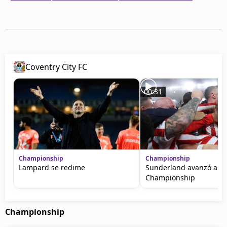
Coventry City FC
00:31
Championship
Championship
Lampard se redime
Sunderland avanzó a la f
Championship
Championship