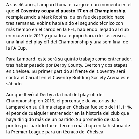
A sus 46 años, Lampard toma el cargo en un momento en el
que
el Coventry ocupa el puesto 17 en el Championship
,
reemplazando a Mark Robins, quien fue despedido hace
tres semanas. Robins había sido el segundo técnico con
más tiempo en el cargo en la EFL, habiendo llegado al club
en marzo de 2017 y guiado al equipo hacia dos ascensos,
una final del play-off del Championship y una semifinal de
la FA Cup.
Para Lampard, este será su quinto trabajo como entrenador,
tras haber pasado por Derby County, Everton y dos etapas
en Chelsea. Su primer partido al frente del Coventry será
contra el Cardiff en el Coventry Building Society Arena este
sábado.
Aunque llevó al Derby a la final del play-off del
Championship en 2019, el porcentaje de victorias de
Lampard en su última etapa en Chelsea fue solo del 11.11%,
el peor de cualquier entrenador en la historia del club que
haya dirigido más de un partido. Su promedio de 0.56
puntos por partido fue el tercero más bajo en la historia de
la Premier League para un técnico del Chelsea.