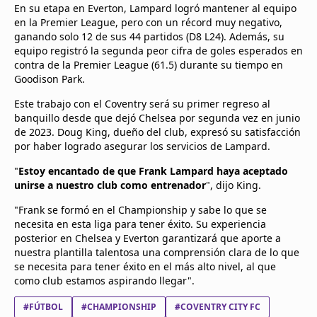
En su etapa en Everton, Lampard logró mantener al equipo
en la Premier League, pero con un récord muy negativo,
ganando solo 12 de sus 44 partidos (D8 L24). Además, su
equipo registró la segunda peor cifra de goles esperados en
contra de la Premier League (61.5) durante su tiempo en
Goodison Park.
Este trabajo con el Coventry será su primer regreso al
banquillo desde que dejó Chelsea por segunda vez en junio
de 2023. Doug King, dueño del club, expresó su satisfacción
por haber logrado asegurar los servicios de Lampard.
"
Estoy encantado de que Frank Lampard haya aceptado
unirse a nuestro club como entrenador
", dijo King.
"Frank se formó en el Championship y sabe lo que se
necesita en esta liga para tener éxito. Su experiencia
posterior en Chelsea y Everton garantizará que aporte a
nuestra plantilla talentosa una comprensión clara de lo que
se necesita para tener éxito en el más alto nivel, al que
como club estamos aspirando llegar".
#FÚTBOL
#CHAMPIONSHIP
#COVENTRY CITY FC