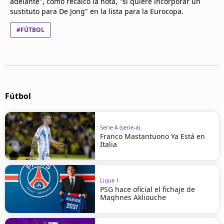
adelante", como recalcó la nota, "si quiere incorporar un
sustituto para De Jong" en la lista para la Eurocopa.
#FÚTBOL
Fútbol
Serie A (serie-a)
Franco Mastantuono Ya Está en
Italia
Ligue 1
PSG hace oficial el fichaje de
Maghnes Akliouche