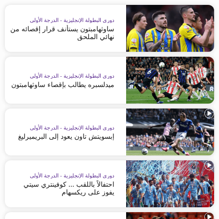
دوري البطولة الإنجليزية - الدرجة الأولى
ساوثهامبتون يستأنف قرار إقصائه من
نهائي الملحق
دوري البطولة الإنجليزية - الدرجة الأولى
ميدلسبره يطالب بإقصاء ساوثهامبتون
دوري البطولة الإنجليزية - الدرجة الأولى
إبسويتش تاون يعود إلى البريميرليغ
دوري البطولة الإنجليزية - الدرجة الأولى
احتفالاً باللقب ... كوفينتري سيتي
يفوز على ريكسهام