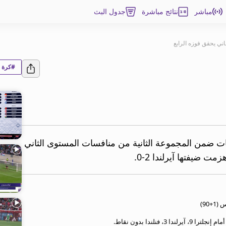
مباشر
نتائج مباشرة
جدول البث
اني يحقق فوزه الرابع
#كرة ا
يات ضمن المجموعة الثانية من منافسات المستوى الثاني
ت ضيفتها آيرلندا 2-0.