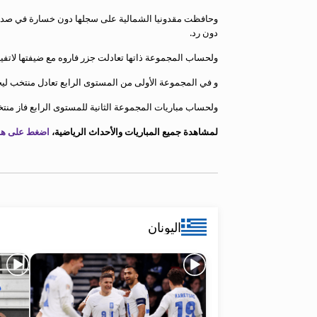
معلومات عن هذا الموقع
وحافظت مقدونيا الشمالية على سجلها دون خسارة في صدارة 
دون رد.
ولحساب المجموعة ذاتها تعادلت جزر فاروه مع ضيفتها لاتفي
و في المجموعة الأولى من المستوى الرابع تعادل منتخب ل
ولحساب مباريات المجموعة الثانية للمستوى الرابع فاز من
لمشاهدة جميع المباريات والأحداث الرياضية،
اضغط على هذا
اليونان