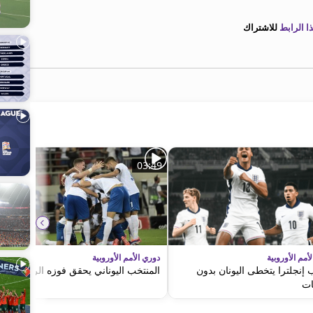
 الرابط
للاشتراك
03:49
أمم الأوروبية
دوري الأمم الأوروبية
إنجلترا يتخطى اليونان بدون
المنتخب اليوناني يحقق فوزه الرابع
ات