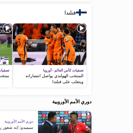
فنلندا
00:33
تصفيات كأس العالم - أوروبا
تصفيات
المنتخب الهولندي يواصل انتصاراته
منتخب
ويتغلب على فنلندا
دوري الأمم الأوروبية
دوري الأمم الأوروبية
سيميدو: إنه شعور را