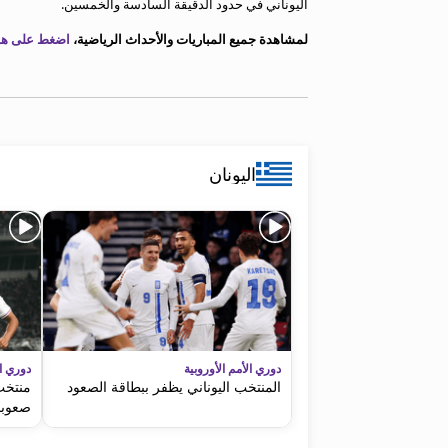
اليوناني في حدود الدقيقة السادسة والخمسين.
معلومات عن هذا الموقع
لمشاهدة جميع المباريات والأحداث الرياضية،
اضغط على هذا
اليونان
دوري الأمم الأوروبية
دوري ال
المنتخب اليوناني يظفر ببطاقة الصعود
منتخب 
صعوب