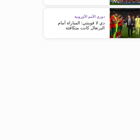
دوري الأمم الأوروبية
دي لا فوينتي: المباراة أمام
البرتغال كانت متكافئة
تصفيات كأس العالم - أوروبا
تصفيات كأس العالم - أوروبا
فنلندا تهزم ضيفتها بولندا
المنتخب الهولندي يتجاوز عقبة 
فنلندا بنجاح