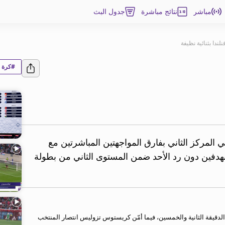
مباشر
نتائج مباشرة
جدول البث
نلندا بثنائية نظيفة
#كرة ا
ي المركز الثاني بفارق المواجهتين المباشرتين مع
 بهدفين دون رد الأحد ضمن المستوى الثاني من بطولة
دقيقة الثانية والخمسين، فيما أمّن كريستوس تزوليس انتصار المنتخب