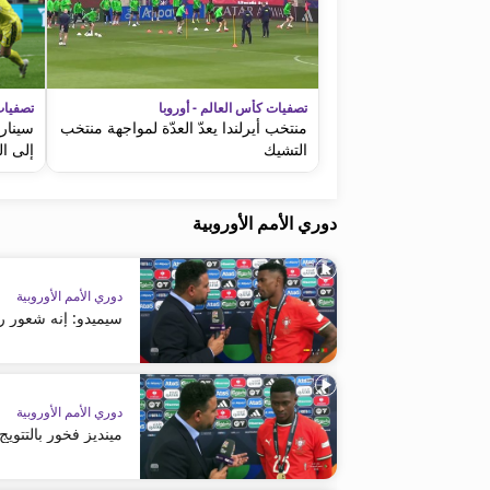
تصفيات كأس العالم - أوروبا
تصفيات
منتخب أيرلندا يعدّ العدّة لمواجهة منتخب
سيناري
التشيك
إلى ا
دوري الأمم الأوروبية
دوري الأمم الأوروبية
سيميدو: إنه شعور را
دوري الأمم الأوروبية
مينديز فخور بالتتويج