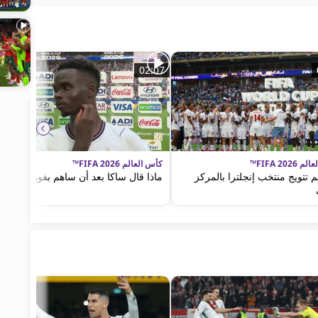
02:07
FIFA 2026™
كأس العالم FIFA 2026™
 تتويج منتخب إنجلترا بالمركز
ماذا قال ساكا بعد أن ساهم بفوز إنجلترا