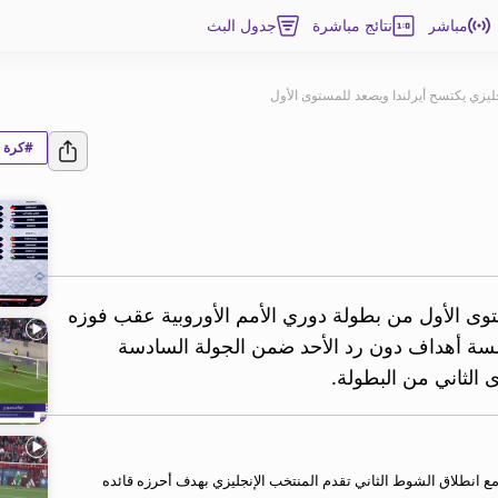
مباشر
نتائج مباشرة
جدول البث
ليزي يكتسح أيرلندا ويصعد للمستوى الأول
#كرة ا
توى الأول من بطولة دوري الأمم الأوروبية عقب فوزه
مسة أهداف دون رد الأحد ضمن الجولة السادسة
 الثاني من البطولة.
ع انطلاق الشوط الثاني تقدم المنتخب الإنجليزي بهدف أحرزه قائده