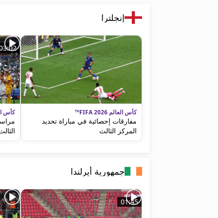
إنجلترا
03:02
كأس العالم FIFA 2026™
كأس العالم 
مفارقات إحصائية في مباراة تحديد
مراسم
المركز الثالث
الثالث
جمهورية أيرلندا
01:45