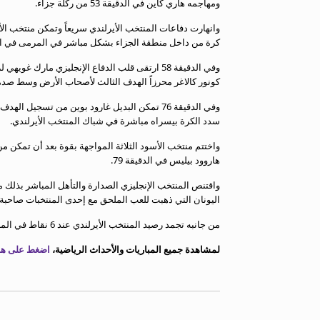
ومهاجمه هاري كاين في الدقيقة 53 من ركلة جزاء.
معلومات عن هذا الموقع
وانهارت دفاعات المنتخب الأيرلندي سريعاً وتمكن منتخب ا
كرة من داخل منطقة الجزاء بشكل مباشر في المرمى في الدقي
وفي الدقيقة 58 ارتقى قلب الدفاع الإنجليزي ما
كونور كالاغر محرزاً الهدف الثالث لأصحاب الأرض وسط صدم
وفي الدقيقة 76 تمكن البديل غارود بوين من تسجيل
سدد الكرة بيسراه مباشرة في شباك المنتخب الأيرلندي.
واختتم منتخب الأسود الثلاثة المواجهة بقوة بعد أن تمكن
هاروود بيليس في الدقيقة 79.
اليونان التي ذهبت للعب الملحق مع إحدى المنتخبات صاحبة 
من جانبه تجمد رصيد المنتخب الأيرلندي عند 6 نقاط في المركز الثالث.
لمشاهدة جميع المباريات والأحداث الرياضية،
اضغط على هذا