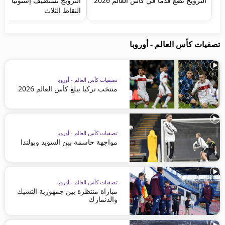
النرويج تضع قدماً في كأس العالم 2026
النرويج تستضيف إستونيا وعين
النقاط الثلاث
تصفيات كأس العالم - أوروبا
تصفيات كأس العالم - أوروبا
منتخب تركيا يبلغ كأس العالم 2026
تصفيات كأس العالم - أوروبا
مواجهة حاسمة بين السويد وبولندا
تصفيات كأس العالم - أوروبا
مباراة منتظرة بين جمهورية التشيك
والدنمارك