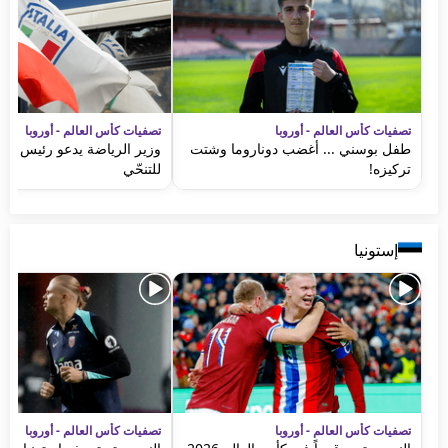
تصفيات كأس العالم - أوروبا
تصفيات كأس العالم - أوروبا
طفل بوسني ... أغضب دوناروما وشتت
وزير الرياضة يدعو رئيس الاتح
تركيزه!
للتنحّي
إستونيا
تصفيات كأس العالم - أوروبا
تصفيات كأس العالم - أوروبا