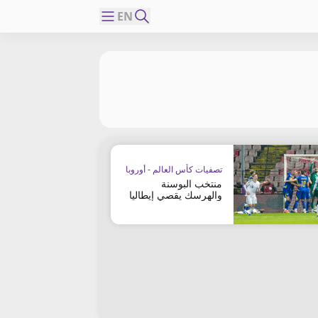
EN
تصفيات كأس العالم - أوروبا
منتخب البوسنة
والهرسك يقصي إيطاليا
ويبلغ المونديال