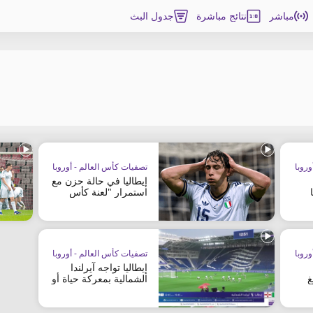
مباشر
نتائج مباشرة
جدول البث
روبا
تصفيات كأس العالم - أوروبا
إيطاليا في حالة حزن مع
استمرار "لعنة كأس
العالم"
روبا
تصفيات كأس العالم - أوروبا
إيطاليا تواجه آيرلندا
غ
الشمالية بمعركة حياة أو
موت