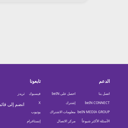
معلومات عن هذا الموقع
الدعم
تابعونا
اتصل بنا
احصل على beIN
فيسبوك
ثريدز
beIN CONNECT
إشترك
X
انضم إلى قائم
beIN MEDIA GROUP
معلومات الاشتراك
يوتيوب
الأسئلة الأكثر شيوعاً
مركز الاتصال
إنستاغرام