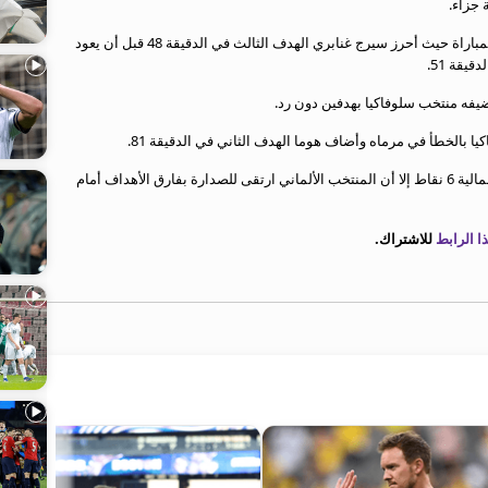
ومع بداية الشوط الثاني أحكمت ألمانيا تماماً قبضتها على المباراة حيث أحرز سيرج غنابري الهدف الثالث في الدقيقة 48 قبل أن يعود
يقة 51.
يفه منتخب سلوفاكيا بهدفين دون رد.
ا بالخطأ في مرماه وأضاف هوما الهدف الثاني في الدقيقة 81.
وأصبح رصيد المنتخبات الثلاثة المانيا وسلوفاكيا وأيرلندا الشمالية 6 نقاط إلا أن المنتخب الألماني ارتقى للصدارة بفارق الأهداف أمام
 الرابط
للاشتراك.