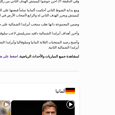
وفي الدقيقة 21 أحرز جوشوا كيميتش الهدف الثاني من ركلة جزاء.
معلومات عن هذا الموقع
كيميتش ويحرز الهدف الثاني له والرابع لأصحاب الأرض في الدق
وضمن المجموعة ذاتها تغلب منتخب أيرلندا الشمالية على ض
وأحرز أهداف أيرلندا الشمالية دافيد ستريليتش لاعب سلوفاكي
أيرلندا الشمالية الثانية.
لمشاهدة جميع المباريات والأحداث الرياضية،
اضغط على هذا
ألمانيا