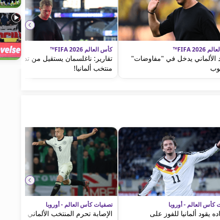
FIFA 2026™
كأس العالم FIFA 2026™
اد الألماني يدخل في "مفاوضات"
تقارير: ناغلسمان يستقيل من تدريب
وب
منتخب ألمانيا!
 كأس العالم - أوروبا
تصفيات كأس العالم - أوروبا
ده يقود ألمانيا للفوز على
الإصابة تحرم المنتخب الألماني من