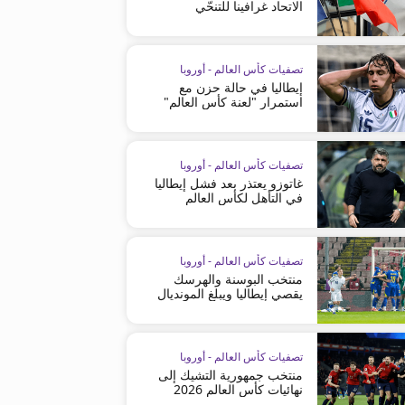
الاتحاد غرافينا للتنحّي
تصفيات كأس العالم - أوروبا
إيطاليا في حالة حزن مع
استمرار "لعنة كأس العالم"
تصفيات كأس العالم - أوروبا
غاتوزو يعتذر بعد فشل إيطاليا
في التأهل لكأس العالم
تصفيات كأس العالم - أوروبا
منتخب البوسنة والهرسك
يقصي إيطاليا ويبلغ المونديال
تصفيات كأس العالم - أوروبا
منتخب جمهورية التشيك إلى
نهائيات كأس العالم 2026