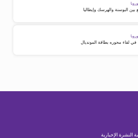
روبا
بين البوسنة والهرسك وإيطاليا
روبا
في لقاء محوره بطاقة المونديال
ة النشرة الإخبارية