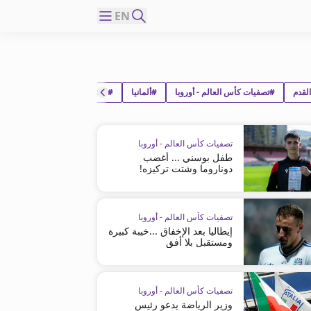
EN
لقدم
#تصفيات كأس العالم - أوروبا
#ألمانيا
#لوكسمبورغ
تصفيات كأس العالم - أوروبا
طفل بوسني ... أغضب
دوناروما وشتت تركيزه!
تصفيات كأس العالم - أوروبا
إيطاليا بعد الإخفاق ...خيبة كبيرة
ومستقبل بلا أفق
تصفيات كأس العالم - أوروبا
وزير الرياضة يدعو رئيس