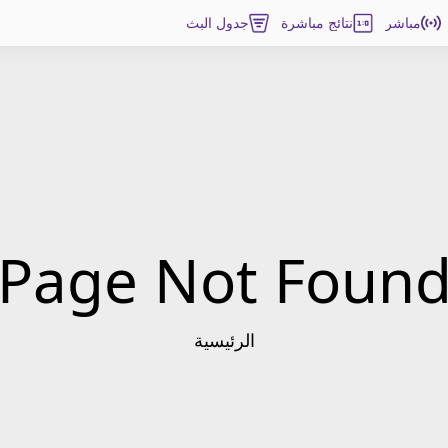
مباشر
نتائج مباشرة
جدول البث
Page Not Foun
الرئيسية