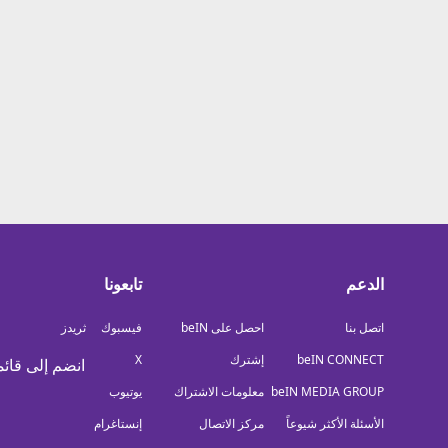
معلومات عن هذا الموقع
الدعم
تابعونا
اتصل بنا
احصل على beIN
فيسبوك
ثريدز
beIN CONNECT
إشترك
X
انضم إلى قائم
beIN MEDIA GROUP
معلومات الاشتراك
يوتيوب
الأسئلة الأكثر شيوعاً
مركز الاتصال
إنستاغرام