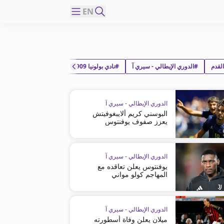
EN
لقدم
#الدوري الإيطالي - سيري آ
#نادي بولونيا 1909
#1919 ساليرنيتانا
الدوري الإيطالي - سيري آ
البوسني كريم ألايبغوفيتش
يعزز صفوف يوفنتوس
الدوري الإيطالي - سيري آ
يوفنتوس يعلن تعاقده مع
المهاجم كولو مواني
الدوري الإيطالي - سيري آ
ميلان يعلن وفاة أسطورته