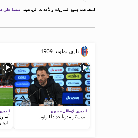
معلومات عن هذا الموقع
لمشاهدة جميع المباريات والأحداث الرياضية،
اضغط على هذا
نادي بولونيا 1909
الدوري الإيطالي - سيري آ
الدوري
تيديسكو مدرباً جديداً لبولونيا
أستون 
الذهب