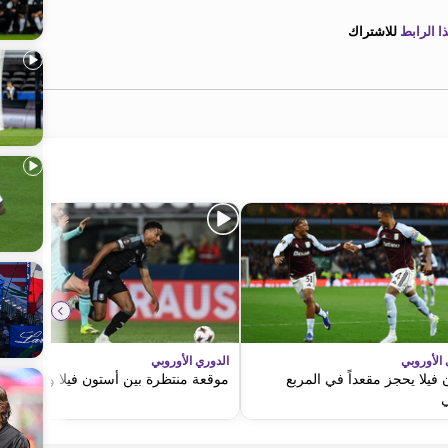
 الرابط
للاشتراك
 الأوروبي
الدوري الأوروبي
فيلا يحجز مقعداً في المربع
موقعة منتظرة بين أستون فيلا وبولونيا
ي