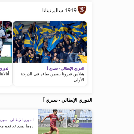
1919 ساليرنيتانا
الدوري الإيطالي - سيري آ
الدوري
هيلاس فيرونا يضمن بقاءه في الدرجة
أتالان
الأولى
الدوري الإيطالي - سيري آ
الدوري الإيطالي - سيري
روما يمدد تعاقده مع ال