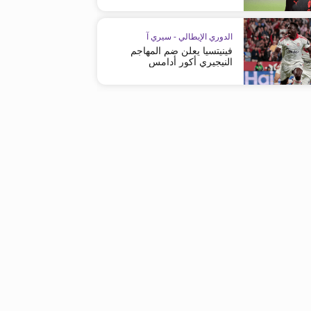
الدوري الإيطالي - سيري آ
فينيتسيا يعلن ضم المهاجم
النيجيري أكور أدامس
الدوري الإيطالي - سيري آ
الدوري الإيطالي - سيري آ
لاتسيو يقسو على ساليرنيتانا
إنتر يكرم وفادة ساليرنيتانا