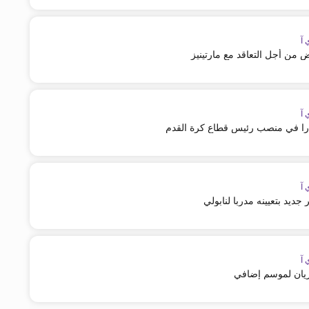
 آ
 من أجل التعاقد مع مارتينيز
 آ
را في منصب رئيس قطاع كرة القدم
 آ
 جديد بتعيينه مدربا لنابولي
 آ
اريان لموسم إضافي