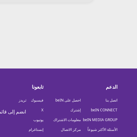
معلومات عن هذا الموقع
الدعم
تابعونا
اتصل بنا
احصل على beIN
فيسبوك
ثريدز
beIN CONNECT
إشترك
X
انضم إلى قائم
beIN MEDIA GROUP
معلومات الاشتراك
يوتيوب
الأسئلة الأكثر شيوعاً
مركز الاتصال
إنستاغرام