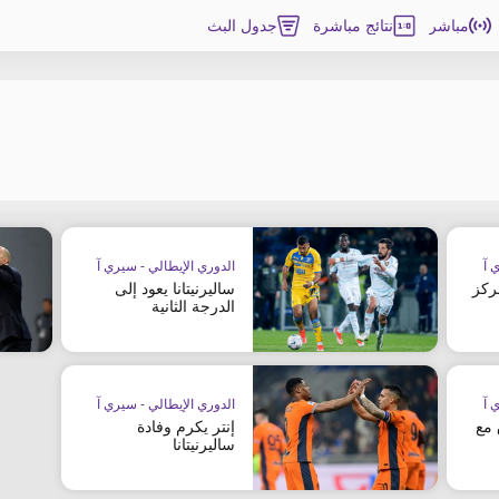
مباشر
نتائج مباشرة
جدول البث
 آ
الدوري الإيطالي - سيري آ
مركز
ساليرنيتانا يعود إلى
الدرجة الثانية
 آ
الدوري الإيطالي - سيري آ
 مع
إنتر يكرم وفادة
ساليرنيتانا