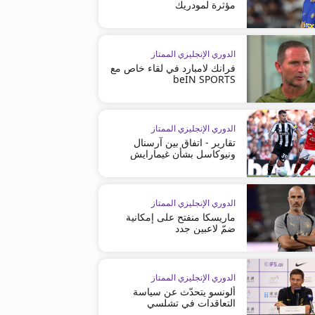
مؤثرة لمودريك
الدوري الإنجليزي الممتاز
فرانك لامبارد في لقاء خاص مع
beIN SPORTS
الدوري الإنجليزي الممتاز
تقارير - اتفاق بين آرسنال
ونيوكاسل بشأن غيمارايش
الدوري الإنجليزي الممتاز
ماريسكا منفتح على إمكانية
ضمّ لاعبين جدد
الدوري الإنجليزي الممتاز
ألونسو يتحدّث عن سياسة
التعاقدات في تشلسي