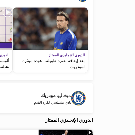
الدوري الإنجليزي الممتاز
الدوري 
بعد إيقافه لفترة طويلة.. عودة مؤثرة
ألونس
لمودريك
تشلس
ميخاليو
مودريك
نادي تشيلسي لكرة القدم
الدوري الإنجليزي الممتاز