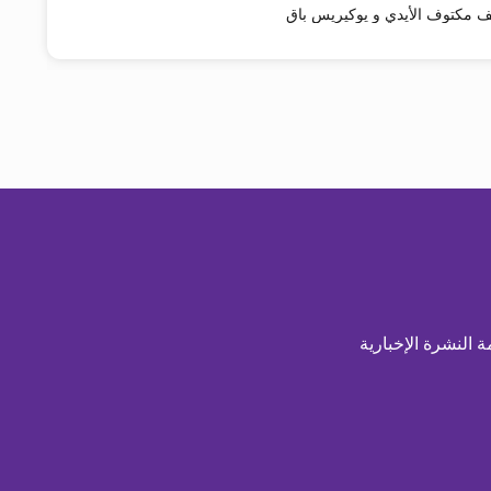
قف مكتوف الأيدي و يوكيريس باقٍ
ة النشرة الإخبارية