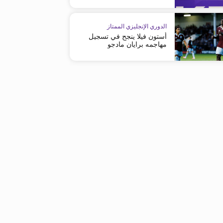
الدوري الإنجليزي الممتاز
أستون فيلا ينجح في تسجيل
مهاجمه برايان مادجو
الدوري الإنجليزي الممتاز
الدوري الإنجليزي الممتاز
تشلسي يضم الأرجنتيني باركو قادماً من
تشلسي يعلن عن تعاقده مع الم
ستراسبورغ
داني ويلبيك