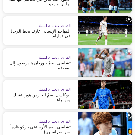
برايان مادجو
الدوري الإنجليزي الممتاز
المهاجم الإسباني غارثيا يحطّ الرحال
في فولهام
الدوري الإنجليزي الممتاز
تشلسي يضمّ جوردان هندرسون إلى
صفوفه
الدوري الإنجليزي الممتاز
نيوكاسل يضمّ الحارس هورنيتشيك
من براغا
الدوري الإنجليزي الممتاز
تشلسي يضم الأرجنتيني باركو قادماً
من ستراسبورغ