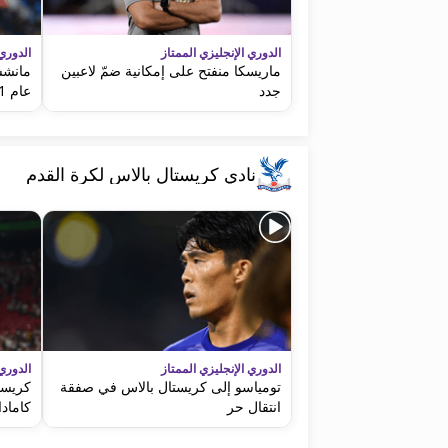
الدوري الإنجليزي الممتاز
الدوري 
ماريسكا منفتح على إمكانية ضمّ لاعبين
مانشس
جدد
عام 2031
نادي كريستال بالاس لكرة القدم
الدوري الإنجليزي الممتاز
الدوري 
تومياسو إلى كريستال بالاس في صفقة
كريستا
انتقال حر
كامادا