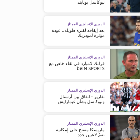
نيوكاسل يونايتد
الدوري الإنجليزي الممتاز
بعد إيقافه لفترة طويلة.. عودة
مؤثرة لمودريك
الدوري الإنجليزي الممتاز
فرانك لامبارد في لقاء خاص مع
beIN SPORTS
الدوري الإنجليزي الممتاز
تقارير - اتفاق بين آرسنال
ونيوكاسل بشأن غيمارايش
الدوري الإنجليزي الممتاز
ماريسكا منفتح على إمكانية
ضمّ لاعبين جدد