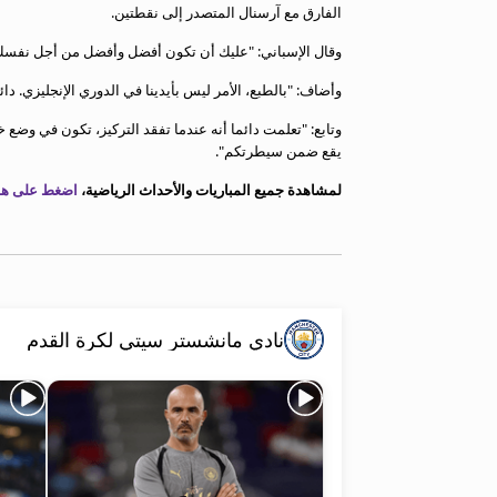
الفارق مع آرسنال المتصدر إلى نقطتين.
وقال الإسباني: "عليك أن تكون أفضل وأفضل من أجل نفسك، وه
وأضاف: "بالطبع، الأمر ليس بأيدينا في الدوري الإنجليزي. دا
وتابع: "تعلمت دائما أنه عندما تفقد التركيز، تكون في وضع 
يقع ضمن سيطرتكم".
لمشاهدة جميع المباريات والأحداث الرياضية،
اضغط على هذا
نادي مانشستر سيتي لكرة القدم