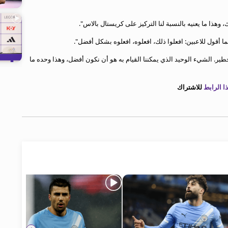
ذا ما يعنيه بالنسبة لنا التركيز على كريستال بالاس".
ئما أقول للاعبين: افعلوا ذلك، افعلوه، افعلوه بشكل أفضل".
خطير. الشيء الوحيد الذي يمكننا القيام به هو أن نكون أفضل، وهذا وحده ما
 الرابط
للاشتراك