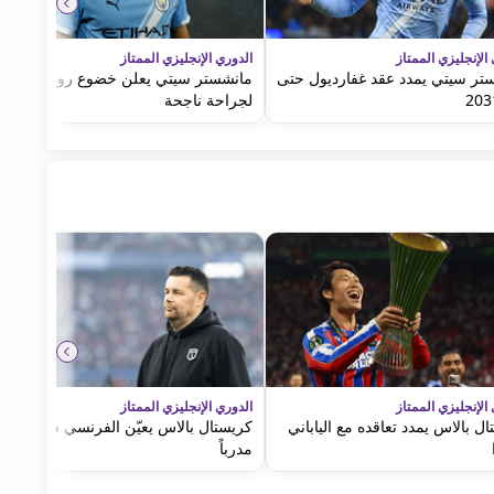
الإنجليزي الممتاز
الدوري الإنجليزي الممتاز
تر سيتي يمدد عقد غفارديول حتى
مانشستر سيتي يعلن خضوع رودري
لجراحة ناجحة
الإنجليزي الممتاز
الدوري الإنجليزي الممتاز
ل بالاس يمدد تعاقده مع الياباني
كريستال بالاس يعيّن الفرنسي ساج
مدرباً