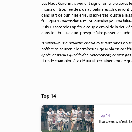
Les Haut-Garonnais veulent signer un triplé après le
moins un trophée de plus au palmarès. Ils devront p
dans l'art de punir les erreurs adverses, quitte à lai
fallu que 13 secondes aux Toulousains pour se faire 
Puis 19 secondes après la coup d'envoi de la deuxièm
dans l'en-but. De quoi presque faire passer le Stade 
"Amusez-vous à regarder ce que vous avez dit de nous 
préfère se souvenir l'entraîneur Ugo Mola en confé
Après, c’est vous qui décidez. Sincèrement, ce n’est pa
titre de champion à la clé aurait certainement de qu
Top 14
Top 14
Bordeaux s'est f