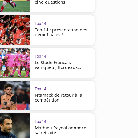
cinq questions
Top 14
Top 14 : présentation des
demi-finales !
Top 14
Le Stade Français
vainqueur, Bordeaux
perd...
Top 14
Ntamack de retour à la
compétition
Top 14
Mathieu Raynal annonce
sa retraite