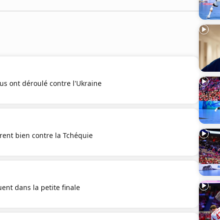
eus ont déroulé contre l'Ukraine
ent bien contre la Tchéquie
ent dans la petite finale