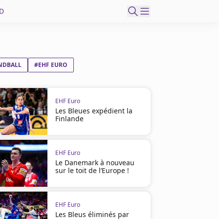
D
NDBALL
#EHF EURO
EHF Euro
Les Bleues expédient la
Finlande
EHF Euro
Le Danemark à nouveau
sur le toit de l’Europe !
EHF Euro
Les Bleus éliminés par