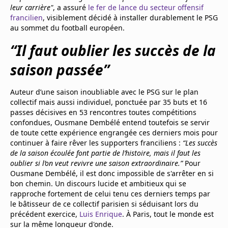
leur carrière"
, a assuré
le fer de lance du secteur offensif
francilien
, visiblement décidé à installer durablement le PSG
au sommet du football européen.
“Il faut oublier les succès de la
saison passée”
Auteur d’une saison inoubliable avec le PSG sur le plan
collectif mais aussi individuel, ponctuée par 35 buts et 16
passes décisives en 53 rencontres toutes compétitions
confondues, Ousmane Dembélé entend toutefois se servir
de toute cette expérience engrangée ces derniers mois pour
continuer à faire rêver les supporters franciliens :
“Les succès
de la saison écoulée font partie de l’histoire, mais il faut les
oublier si l’on veut revivre une saison extraordinaire.”
Pour
Ousmane Dembélé, il est donc impossible de s'arrêter en si
bon chemin. Un discours lucide et ambitieux qui se
rapproche fortement de celui tenu ces derniers temps par
le bâtisseur de ce collectif parisien si séduisant lors du
précédent exercice,
Luis Enrique
. À Paris, tout le monde est
sur la même longueur d'onde.